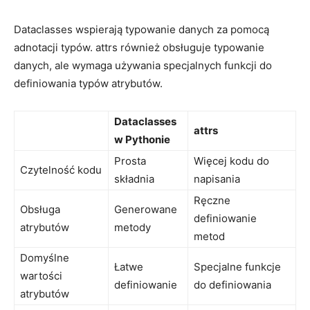
Dataclasses wspierają ‍typowanie ‍danych za pomocą
adnotacji typów. attrs również obsługuje typowanie
‌danych, ale wymaga używania specjalnych funkcji do
definiowania typów atrybutów.
Dataclasses
attrs
w Pythonie
Prosta
Więcej kodu do
Czytelność ‌kodu
składnia
napisania
Ręczne
Obsługa
Generowane
⁤definiowanie
atrybutów
metody
metod
Domyślne ​
Łatwe
Specjalne funkcje
wartości
definiowanie
do definiowania
atrybutów