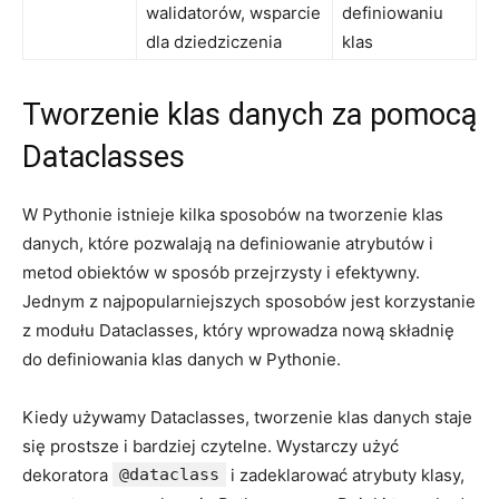
walidatorów,⁢ wsparcie
definiowaniu
dla dziedziczenia
klas
Tworzenie klas danych za pomocą⁢
Dataclasses
W ​Pythonie istnieje kilka ‌sposobów na ‌tworzenie klas
‍danych, które pozwalają na definiowanie atrybutów i‌
metod obiektów‌ w sposób przejrzysty ⁢i efektywny.
Jednym ⁢z najpopularniejszych‌ sposobów jest korzystanie
z modułu Dataclasses,⁤ który wprowadza nową składnię
do definiowania klas danych w⁢ Pythonie.
Kiedy używamy Dataclasses, ⁢tworzenie klas danych staje⁢
się prostsze ​i ​bardziej czytelne. ‌Wystarczy użyć
dekoratora
@dataclass
i zadeklarować atrybuty​ klasy,