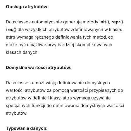
Obsługa ‍atrybutów:
Dataclasses automatycznie generują metody
init
(),
repr
()
i
eq
() ‍dla ⁤wszystkich atrybutów zdefiniowanych w klasie.‌
attrs wymaga ręcznego definiowania tych metod,⁣ co
⁢może być uciążliwe przy bardziej⁤ skomplikowanych
klasach⁤ danych.
Domyślne wartości ‍atrybutów:
Dataclasses umożliwiają definiowanie domyślnych⁢
wartości atrybutów za pomocą wartości ‌przypisanych do
atrybutów w definicji ‍klasy.⁣ attrs ‌wymaga używania
specjalnych funkcji do definiowania domyślnych wartości
atrybutów.
Typowanie danych: