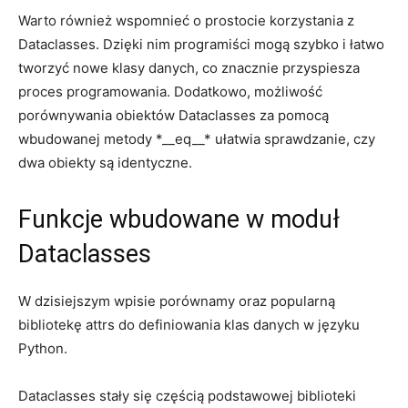
Warto również wspomnieć o ⁣prostocie korzystania z
Dataclasses.‍ Dzięki ⁢nim ​programiści mogą szybko i łatwo
tworzyć‌ nowe​ klasy danych,​ co znacznie przyspiesza
proces programowania. Dodatkowo, możliwość
‍porównywania obiektów Dataclasses za ‌pomocą⁢
wbudowanej metody *__eq__*⁣ ułatwia sprawdzanie, czy
dwa obiekty są identyczne.
Funkcje wbudowane w moduł
Dataclasses
W dzisiejszym​ wpisie porównamy oraz ‌popularną
bibliotekę attrs do definiowania klas danych w języku
Python.
Dataclasses ⁤stały się częścią podstawowej ⁢biblioteki