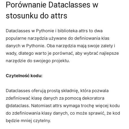
Porównanie Dataclasses w
stosunku do attrs
Dataclasses w Pythonie i biblioteka attrs to dwa
popularne narzędzia używane‌ do definiowania⁣ klas
⁢danych w ​Pythonie. Oba narzędzia‌ mają swoje zalety⁤ i
wady,‍ dlatego warto je porównać, aby wybrać najlepsze
narzędzie do swojego projektu.
Czytelność kodu:
Dataclasses oferują⁤ prostą składnię, która pozwala
zdefiniować klasę danych za pomocą dekoratora ​
@dataclass. Natomiast attrs wymaga‌ trochę więcej kodu
do​ zdefiniowania klasy danych, ​co może sprawić, że kod⁤
będzie mniej czytelny.