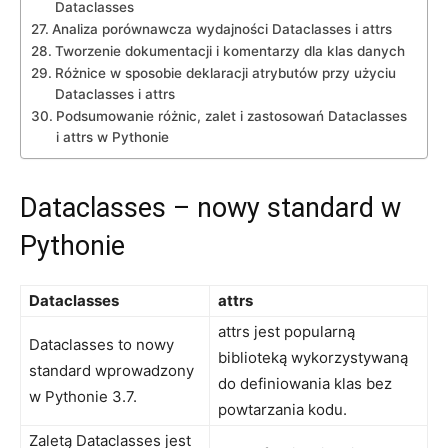
Dataclasses
Analiza porównawcza wydajności Dataclasses i attrs
Tworzenie ⁣dokumentacji‍ i komentarzy‍ dla klas danych
Różnice w ⁣sposobie​ deklaracji atrybutów przy użyciu
Dataclasses ‌i attrs
Podsumowanie różnic, zalet i zastosowań ⁣Dataclasses
i ‌attrs ‌w Pythonie
Dataclasses – ​nowy ‍standard‍ w ​
Pythonie
Dataclasses
attrs
attrs jest popularną
Dataclasses ⁤to nowy
biblioteką wykorzystywaną
standard‌ wprowadzony
do definiowania klas ‌bez
w​ Pythonie 3.7.
powtarzania ⁣kodu.
Zaletą Dataclasses‌ jest