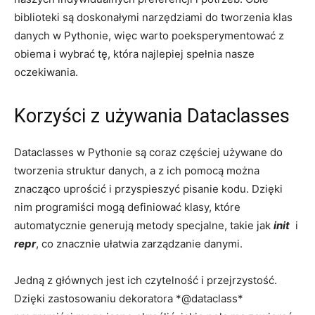
biblioteki są doskonałymi ​narzędziami do tworzenia ​klas
danych w​ Pythonie, ‌więc⁤ warto poeksperymentować z
‌obiema ‍i wybrać⁤ tę, która najlepiej spełnia nasze
oczekiwania.
Korzyści​ z używania‍ Dataclasses
Dataclasses w ⁣Pythonie ‍są coraz częściej używane⁣ do
tworzenia​ struktur danych, a z ich ‍pomocą można
znacząco uprościć i przyspieszyć pisanie kodu. ⁣Dzięki
nim programiści mogą definiować klasy, które
automatycznie generują metody specjalne, takie jak
init
‌ i ⁢
repr
, co znacznie ułatwia zarządzanie‍ danymi.
Jedną z głównych jest ich czytelność i przejrzystość.
Dzięki zastosowaniu⁣ dekoratora *@dataclass*