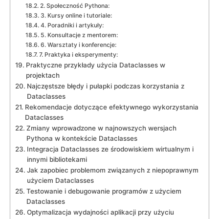
2.‍ Społeczność Pythona:
3. Kursy online i ‌tutoriale:
4. Poradniki i artykuły:
5. Konsultacje z mentorem:
6.‍ Warsztaty i konferencje:
7. ⁢Praktyka i ⁢eksperymenty:
Praktyczne‌ przykłady⁣ użycia ‍Dataclasses ​w
projektach
Najczęstsze‌ błędy i pułapki podczas korzystania z
Dataclasses
Rekomendacje dotyczące efektywnego wykorzystania
Dataclasses
Zmiany wprowadzone w‍ najnowszych wersjach
Pythona w kontekście Dataclasses
Integracja Dataclasses ze środowiskiem⁢ wirtualnym i
innymi bibliotekami
Jak zapobiec problemom ​związanych z‍ niepoprawnym
użyciem Dataclasses
Testowanie i‌ debugowanie ⁢programów z użyciem
Dataclasses
Optymalizacja wydajności aplikacji ⁢przy użyciu