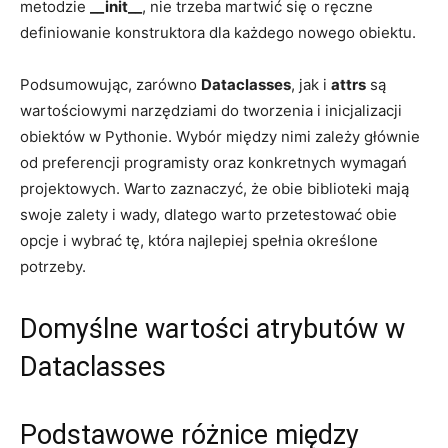
metodzie
__init__
, ​nie trzeba ⁣martwić⁣ się ‍o ręczne
definiowanie​ konstruktora dla każdego nowego obiektu.
Podsumowując, zarówno⁣
Dataclasses
, jak i⁤
attrs
są
wartościowymi⁣ narzędziami do⁣ tworzenia i inicjalizacji​
obiektów w‍ Pythonie. Wybór między nimi zależy głównie
od preferencji ⁣programisty oraz konkretnych wymagań
projektowych. Warto zaznaczyć,⁣ że obie biblioteki mają
swoje zalety i⁤ wady, dlatego ​warto przetestować obie
⁣opcje i wybrać tę,‍ która⁤ najlepiej spełnia ⁤określone ​
potrzeby.
Domyślne wartości atrybutów ⁣w
Dataclasses
Podstawowe różnice między