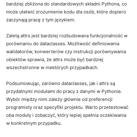
bardziej zbliżona do standardowych składni Pythona, co
może ‍ułatwić zrozumienie kodu⁤ dla osób, które dopiero
zaczynają⁢ pracę z tym językiem.
Zaletą ​attrs ‌jest bardziej rozbudowana ⁢funkcjonalność w
porównaniu⁤ do dataclasses. Możliwość definiowania
walidatorów, konwerterów czy instrukcji porównywania
obiektów sprawia, ‌że attrs może być ​bardziej
wszechstronne w niektórych ‌przypadkach.
Podsumowując, zarówno dataclasses,​ jak ​i attrs są
przydatnymi modułami do pracy ⁤z danymi w Pythonie.
Wybór ‍między nimi zależy głównie od preferencji
programisty oraz specyfiki projektu. Warto ‍przetestować
oba⁤ moduły i⁢ zobaczyć, który ​lepiej spełnia ⁤oczekiwania
w konkretnym przypadku.