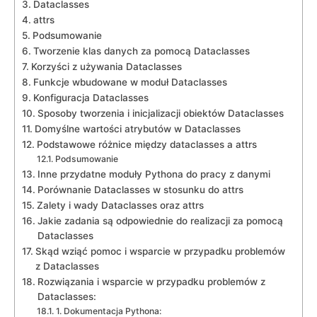
Dataclasses
attrs
Podsumowanie
Tworzenie klas danych za pomocą⁢ Dataclasses
Korzyści​ z używania‍ Dataclasses
Funkcje wbudowane w moduł Dataclasses
Konfiguracja ‍Dataclasses
Sposoby tworzenia i inicjalizacji obiektów Dataclasses
Domyślne wartości atrybutów ⁣w Dataclasses
Podstawowe różnice między ⁣dataclasses⁢ a‍ attrs
Podsumowanie
Inne przydatne⁣ moduły Pythona do pracy z‌ danymi
Porównanie Dataclasses w stosunku do attrs
Zalety i wady Dataclasses oraz attrs
Jakie ⁢zadania są odpowiednie do ⁣realizacji za pomocą
Dataclasses
Skąd⁣ wziąć pomoc i​ wsparcie w​ przypadku ​problemów
z Dataclasses
Rozwiązania i wsparcie⁣ w przypadku problemów z
Dataclasses:
1. Dokumentacja Pythona: