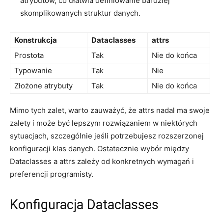
atrybutów, co ułatwia definiowanie⁤ bardziej
skomplikowanych struktur danych.
Konstrukcja
Dataclasses
attrs
Prostota
Tak
Nie do ​końca
Typowanie
Tak
Nie
Złożone atrybuty
Tak
Nie do końca
Mimo tych⁣ zalet, warto⁣ zauważyć, że attrs nadal ma swoje⁢
zalety ‌i może być lepszym rozwiązaniem w niektórych
sytuacjach, szczególnie jeśli potrzebujesz⁤ rozszerzonej
konfiguracji klas danych. ‌Ostatecznie wybór między
Dataclasses⁣ a attrs zależy⁤ od konkretnych wymagań i
preferencji programisty.
Konfiguracja ‍Dataclasses