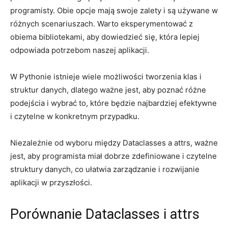
programisty. Obie opcje mają​ swoje zalety⁤ i są⁤ używane ⁣w
różnych ​scenariuszach. ⁢Warto eksperymentować z
obiema bibliotekami, aby dowiedzieć się, która lepiej
odpowiada ⁣potrzebom naszej aplikacji.
W Pythonie istnieje wiele⁣ możliwości ⁤tworzenia klas i
struktur danych,⁣ dlatego ważne jest, aby poznać​ różne
⁤podejścia i wybrać to, które będzie najbardziej efektywne
i czytelne ⁤w konkretnym przypadku.
Niezależnie od wyboru między Dataclasses a attrs,⁢ ważne
jest, ⁢aby programista⁤ miał dobrze ‍zdefiniowane i czytelne
​struktury danych, co ułatwia zarządzanie i rozwijanie
aplikacji w przyszłości.
Porównanie Dataclasses i⁢ attrs