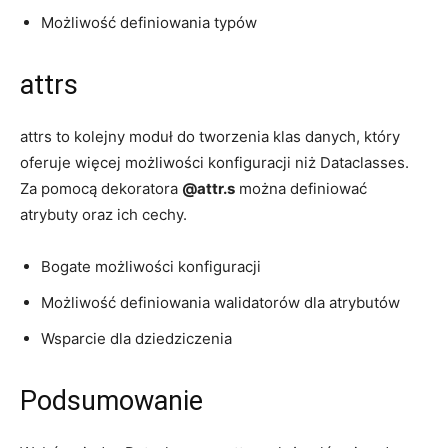
Możliwość ⁢definiowania ‌typów
attrs
attrs to ⁢kolejny ‍moduł ⁤do tworzenia klas​ danych, który⁤
oferuje‌ więcej możliwości konfiguracji ‌niż Dataclasses.
Za pomocą dekoratora
@attr.s
można ‍definiować
atrybuty oraz ich cechy.
Bogate możliwości konfiguracji
Możliwość definiowania walidatorów dla atrybutów
Wsparcie dla dziedziczenia
Podsumowanie