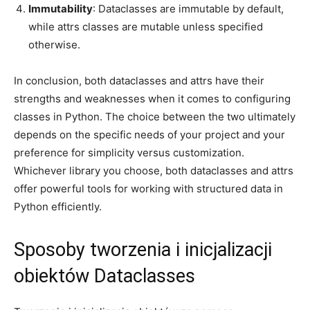
Immutability
:‌ Dataclasses are ‍immutable by default,
while attrs ‍classes are mutable unless specified
otherwise.
In conclusion, both dataclasses​ and⁢ attrs⁤ have their
strengths and weaknesses when it comes ‌to configuring
classes in ⁤Python. The ⁢choice between the two ultimately
depends ⁢on ‍the specific needs of your project and your
preference for⁣ simplicity versus customization.
Whichever library you choose, both dataclasses and attrs
offer powerful tools for working with⁣ structured data in
Python ⁢efficiently.
Sposoby tworzenia i inicjalizacji
obiektów Dataclasses