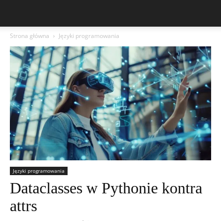
Strona główna
Języki programowania
Języki programowania
Dataclasses w Pythonie kontra
attrs