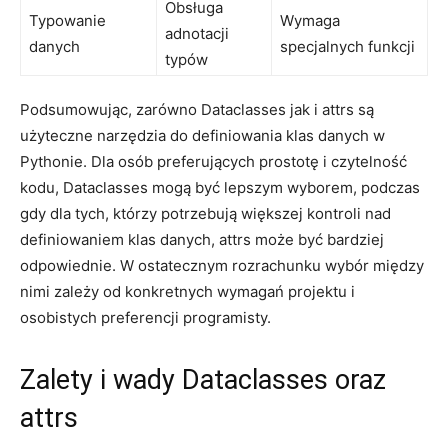
Obsługa
Typowanie
Wymaga
adnotacji‌
danych
specjalnych funkcji
typów
Podsumowując, zarówno Dataclasses ⁢jak i ⁢attrs ⁢są
użyteczne narzędzia⁤ do definiowania klas danych⁤ w
Pythonie. Dla osób⁤ preferujących ⁤prostotę i​ czytelność
kodu, Dataclasses mogą być lepszym‍ wyborem, podczas
gdy dla tych,⁢ którzy potrzebują większej kontroli nad
‌definiowaniem klas danych,⁢ attrs może ‌być bardziej
odpowiednie. ‌W ⁤ostatecznym rozrachunku wybór⁤ między
nimi zależy od ​konkretnych wymagań ⁢projektu i​
osobistych preferencji programisty.
Zalety i wady Dataclasses oraz
attrs