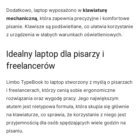
Dodatkowo, laptop wyposażono w⁢
klawiaturę‍
mechaniczną
, która zapewnia precyzyjne i komfortowe
pisanie. ‍Klawisze są podświetlane, co‌ ułatwia korzystanie​
z urządzenia w słabych warunkach oświetleniowych.
Idealny laptop ​dla pisarzy⁣ i
‌freelancerów
Limbo ⁣TypeBook to⁤ laptop stworzony z‍ myślą o pisarzach
i freelancerach, ‌którzy cenią sobie ergonomiczne
rozwiązania‌ oraz wygodę pracy. Jego największym
atutem jest nietypowa ⁤formuła,⁢ która ‌skupia się głównie
na klawiaturze, co sprawia, że korzystanie z ⁢niego ⁢jest
przyjemnością dla ‌osób spędzających wiele godzin ⁢na
pisaniu.