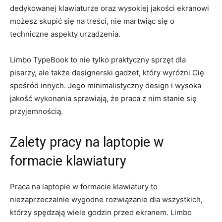
⁢dedykowanej⁣ klawiaturze oraz wysokiej jakości‌ ekranowi
możesz skupić ‍się ‍na treści, nie ‍martwiąc‍ się o
techniczne‍ aspekty urządzenia.
Limbo​ TypeBook ‍to nie‍ tylko praktyczny sprzęt⁢ dla​
pisarzy,‌ ale ‌także designerski gadżet, który wyróżni Cię
spośród innych. Jego minimalistyczny design i​ wysoka
jakość⁤ wykonania ​sprawiają, ‍że praca z⁤ nim stanie się
przyjemnością.
Zalety pracy na ‍laptopie w
formacie klawiatury
Praca na laptopie‌ w formacie ⁤klawiatury to
‍niezaprzeczalnie ‌wygodne rozwiązanie dla wszystkich,
⁤którzy spędzają wiele godzin przed‍ ekranem.⁤ Limbo