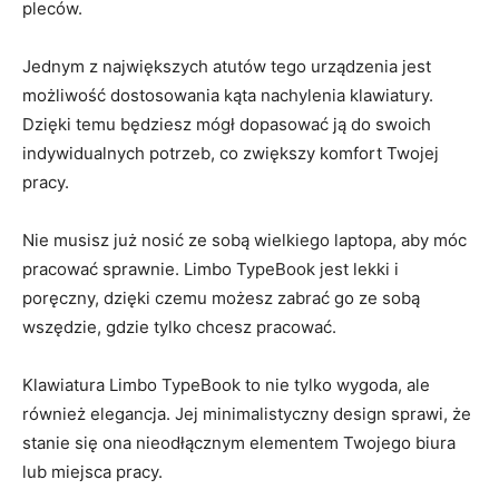
‌pleców.
Jednym ‍z największych‍ atutów tego urządzenia‌ jest
możliwość ⁣dostosowania ‌kąta ​nachylenia klawiatury.
Dzięki ‌temu​ będziesz mógł ‍dopasować⁤ ją do swoich⁣
indywidualnych potrzeb, ⁢co zwiększy komfort Twojej
pracy.
Nie musisz⁢ już nosić ze sobą wielkiego‍ laptopa, aby móc
pracować sprawnie. Limbo TypeBook jest lekki ‍i
poręczny, dzięki czemu możesz ‍zabrać⁣ go ze sobą
wszędzie, gdzie tylko chcesz pracować.
Klawiatura Limbo TypeBook to nie tylko wygoda, ale
również elegancja.‌ Jej⁢ minimalistyczny design ⁢sprawi, że
stanie się ona nieodłącznym elementem‍ Twojego biura
lub miejsca pracy.