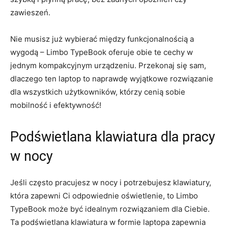
zawieszeń.
Nie⁢ musisz już wybierać‌ między funkcjonalnością ⁣a
wygodą – Limbo TypeBook oferuje obie⁣ te ‍cechy w
⁤jednym kompakcyjnym ⁤urządzeniu. Przekonaj się sam,
⁢dlaczego ten‌ laptop to naprawdę⁣ wyjątkowe‌ rozwiązanie
dla⁢ wszystkich użytkowników, którzy cenią ⁤sobie
mobilność‍ i efektywność!
Podświetlana ​klawiatura dla pracy
w nocy
Jeśli często pracujesz ‌w nocy i potrzebujesz klawiatury,
która zapewni Ci odpowiednie oświetlenie, to‌ Limbo
TypeBook może być ‌idealnym rozwiązaniem dla‌ Ciebie.
Ta ‍podświetlana ⁢klawiatura w formie⁢ laptopa ‍zapewnia