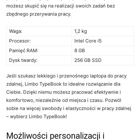
możesz skupić​ się ⁢na realizacji swoich ⁤zadań ⁤bez
zbędnego przerywania pracy.
Waga:
1,2 kg
Procesor:
Intel Core i5
Pamięć ‍RAM:
8⁣ GB
Dysk twardy:
256 ⁣GB SSD
Jeśli szukasz lekkiego i przenośnego laptopa do pracy
zdalnej,‌ Limbo‌ TypeBook‌ to idealne⁢ rozwiązanie dla
⁢Ciebie. Dzięki niemu możesz pracować⁣ efektywnie i⁤
komfortowo, niezależnie od⁤ miejsca i czasu. ‌Pozwól
sobie na ⁣więcej swobody i ‌elastyczności w‌ pracy zdalnej
⁤–‌ wybierz ⁢Limbo TypeBook!
Możliwości personalizacji⁤ i