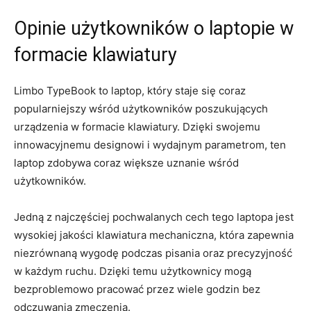
Opinie⁣ użytkowników⁣ o ⁢laptopie w
formacie⁣ klawiatury
Limbo TypeBook to laptop, który staje‌ się ‍coraz
popularniejszy wśród użytkowników poszukujących
urządzenia w formacie ‌klawiatury. Dzięki⁣ swojemu ​
innowacyjnemu designowi i wydajnym parametrom, ten
‍laptop zdobywa coraz ⁤większe uznanie wśród
użytkowników.
Jedną z najczęściej pochwalanych cech tego‍ laptopa‌ jest
wysokiej jakości klawiatura mechaniczna,​ która zapewnia
niezrównaną wygodę podczas ‌pisania oraz​ precyzyjność
w każdym ruchu. Dzięki temu ‍użytkownicy mogą
bezproblemowo pracować przez wiele ‌godzin bez ​
odczuwania zmęczenia.