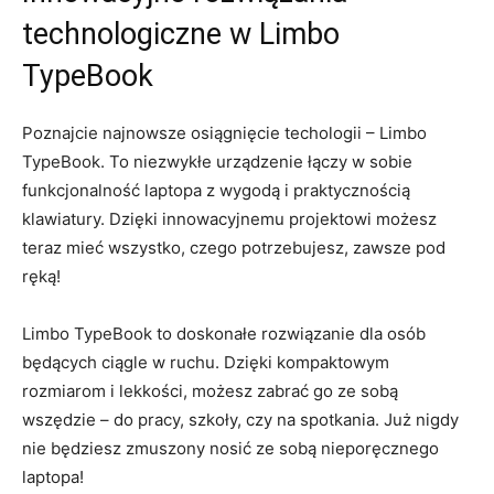
technologiczne w Limbo
‌TypeBook
Poznajcie najnowsze osiągnięcie techologii – Limbo
TypeBook. To niezwykłe urządzenie łączy w ⁤sobie
funkcjonalność‌ laptopa z wygodą i praktycznością
klawiatury. ⁣Dzięki ⁣innowacyjnemu projektowi możesz
teraz mieć ⁤wszystko, czego potrzebujesz, zawsze pod
ręką!
Limbo TypeBook to doskonałe ‍rozwiązanie dla osób
‍będących ciągle w ruchu.⁢ Dzięki ⁤kompaktowym‌
rozmiarom i lekkości, możesz zabrać⁤ go ze sobą
wszędzie ‍– do pracy, szkoły, ⁣czy na spotkania. Już nigdy
nie będziesz ⁢zmuszony nosić ze sobą nieporęcznego
laptopa!