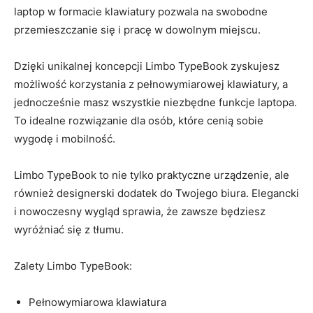
laptop w formacie klawiatury⁤ pozwala na​ swobodne
przemieszczanie ‍się ‌i pracę ‍w dowolnym miejscu.
Dzięki unikalnej koncepcji‌ Limbo TypeBook zyskujesz
możliwość korzystania⁢ z pełnowymiarowej klawiatury,⁣ a‍
jednocześnie masz wszystkie niezbędne funkcje laptopa.
⁢To idealne rozwiązanie ⁣dla osób, ⁤które cenią sobie
wygodę i mobilność.
Limbo TypeBook ​to nie ⁤tylko praktyczne urządzenie, ‌ale ​
również designerski dodatek do Twojego⁣ biura. ⁢Elegancki
i nowoczesny wygląd sprawia, że zawsze będziesz
wyróżniać się z tłumu.
Zalety Limbo ⁤TypeBook:
Pełnowymiarowa ‍klawiatura