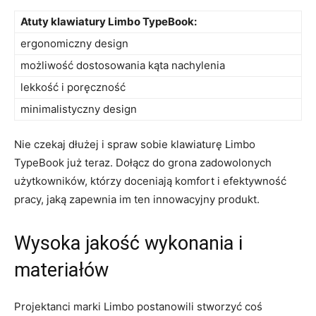
Atuty ‍klawiatury Limbo TypeBook:
ergonomiczny design
możliwość dostosowania​ kąta nachylenia
lekkość i​ poręczność
minimalistyczny‍ design
Nie‍ czekaj dłużej⁣ i spraw ‍sobie​ klawiaturę Limbo
TypeBook⁢ już teraz.⁤ Dołącz do grona‍ zadowolonych
użytkowników, ​którzy doceniają komfort i efektywność
pracy, jaką‍ zapewnia im ‍ten⁢ innowacyjny​ produkt.
Wysoka jakość wykonania i
materiałów
Projektanci​ marki Limbo postanowili stworzyć coś