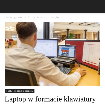
Strona główna
Testy i recenzje sprzętu
Testy i recenzje sprzętu
Laptop w formacie klawiatury