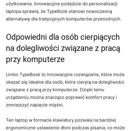
użytkowania.⁣ Innowacyjne ‍podejście do personalizacji
laptopa sprawia, że⁢ TypeBook ​stanowi nowoczesną
alternatywę dla⁢ tradycyjnych komputerów przenośnych.
Odpowiedni dla ⁤osób cierpiących
na​ dolegliwości ⁣związane z pracą
⁤przy komputerze
Limbo TypeBook ⁤to innowacyjne rozwiązanie, które może
okazać się⁣ idealne dla osób, ‌które​ cierpią na dolegliwości
⁤związane z⁣ pracą przy ⁢komputerze. Dzięki temu⁢
urządzeniu można znacząco poprawić ⁢komfort‍ pracy ​i
zmniejszyć napięcie⁣ mięśni.
Ten ⁢laptop w ​formacie ‌klawiatury pozwala​ na‌ bardziej
ergonomiczne ustawienie dłoni podczas pisania, co może