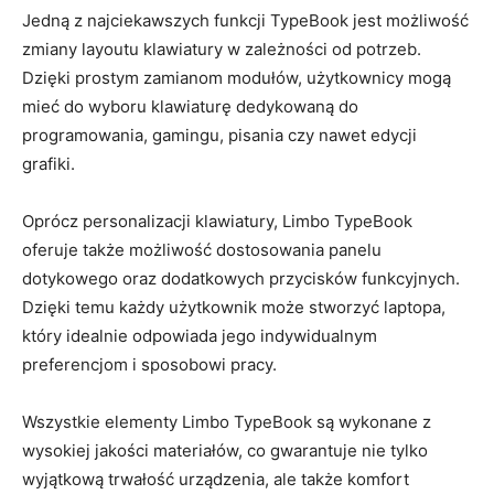
Jedną z najciekawszych funkcji ‍TypeBook jest⁤ możliwość
zmiany ⁣layoutu klawiatury w zależności od ​potrzeb.‍
Dzięki ⁣prostym zamianom modułów, ‌użytkownicy mogą
mieć ‍do wyboru‌ klawiaturę dedykowaną do‌
programowania, gamingu, pisania czy nawet edycji
‌grafiki.
Oprócz personalizacji ‌klawiatury,‍ Limbo TypeBook
oferuje także możliwość‌ dostosowania ⁢panelu
dotykowego oraz dodatkowych przycisków funkcyjnych.
Dzięki temu każdy użytkownik może stworzyć ⁤laptopa,
który ‌idealnie odpowiada jego indywidualnym
preferencjom i sposobowi pracy.
Wszystkie elementy Limbo⁢ TypeBook są wykonane z
wysokiej jakości materiałów, ​co ⁤gwarantuje ⁤nie tylko
wyjątkową​ trwałość⁤ urządzenia, ale także⁢ komfort