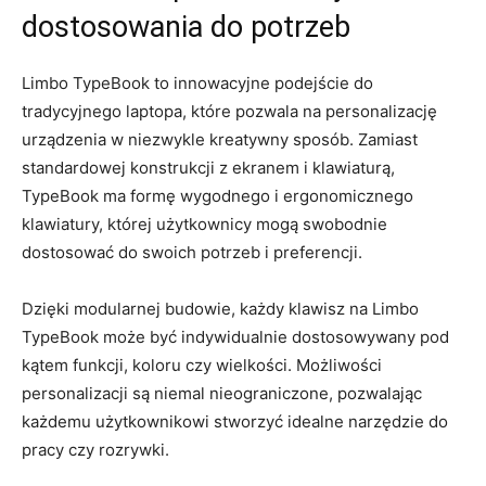
dostosowania‍ do potrzeb
Limbo ⁣TypeBook to​ innowacyjne ⁣podejście do
tradycyjnego laptopa, które pozwala na personalizację
urządzenia ‍w niezwykle kreatywny sposób. Zamiast
standardowej ​konstrukcji z ekranem ⁣i klawiaturą,
TypeBook‍ ma formę ⁣wygodnego i ergonomicznego
⁢klawiatury, której użytkownicy ⁣mogą swobodnie⁤
dostosować do swoich potrzeb ⁤i preferencji.
Dzięki modularnej ⁤budowie, każdy ‍klawisz na Limbo
TypeBook może być indywidualnie‌ dostosowywany pod
kątem funkcji, koloru ‌czy wielkości. Możliwości
personalizacji są‍ niemal nieograniczone,‌ pozwalając
każdemu użytkownikowi ​stworzyć idealne narzędzie⁢ do
pracy czy rozrywki.