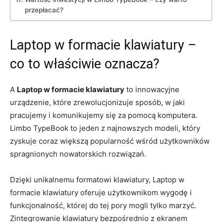
przepłacać?
Laptop w formacie​ klawiatury –
co to ‍właściwie oznacza?
A
Laptop w formacie⁢ klawiatury
to innowacyjne
urządzenie, ‍które zrewolucjonizuje‍ sposób, w jaki⁤
pracujemy i komunikujemy się za pomocą komputera.
Limbo TypeBook to jeden z najnowszych modeli, który
‍zyskuje coraz ​większą popularność wśród użytkowników
⁢spragnionych nowatorskich ⁤rozwiązań.
Dzięki unikalnemu‍ formatowi klawiatury,​ Laptop w‍
formacie klawiatury ⁣oferuje użytkownikom wygodę​ i
funkcjonalność, której do tej pory mogli ‍tylko ⁢marzyć.
Zintegrowanie klawiatury bezpośrednio ⁣z ‌ekranem