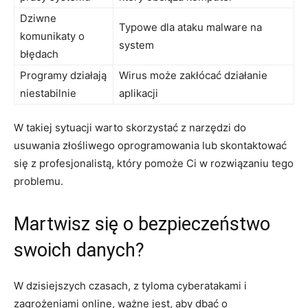
Dziwne
Typowe​ dla ataku ⁤malware na
komunikaty o
system
błędach
Programy działają
Wirus może ‌zakłócać działanie
niestabilnie
aplikacji
W​ takiej sytuacji warto skorzystać z narzędzi⁤ do
usuwania złośliwego ⁣oprogramowania lub skontaktować
się z profesjonalistą, który⁤ pomoże ⁣Ci w rozwiązaniu tego
problemu.
Martwisz się o bezpieczeństwo
swoich danych?
W dzisiejszych czasach, z tyloma cyberatakami i
zagrożeniami ⁣online, ważne jest, ⁢aby dbać o