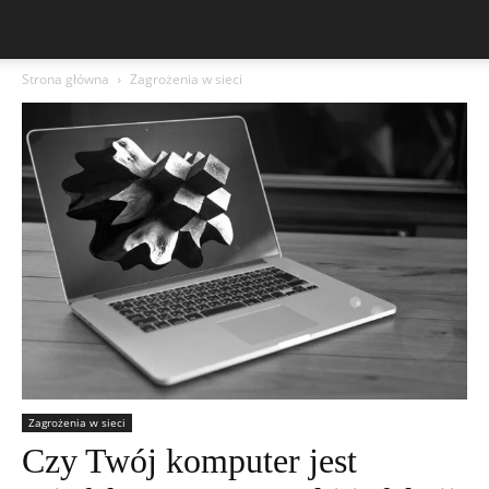
Strona główna
Zagrożenia w sieci
Zagrożenia w sieci
Czy Twój komputer jest