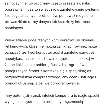
‍samoczynnie lub programy często przestają działać
poprawnie,‍ może to świadczyć o zainfekowaniu systemu.
Nie bagatelizuj⁤ tych problemów, ponieważ⁤ mogą one
prowadzić do utraty danych lub kradzieży informacji‌
osobistych.
Wyświetlanie podejrzanych komunikatów ⁢lub okienek
reklamowych, które nie można zamknąć, również ​może
oznaczać, że Twój komputer został zainfekowany. Jeśli
napotykasz na takie zachowanie systemu, nie klikaj⁢ w
żadne linki ani nie pobieraj żadnych programów z
podejrzanych źródeł. Skontaktuj się z specjalistą ds.
bezpieczeństwa komputerowego, aby ocenił sytuację i
pomógł Ci usunąć ⁢złośliwe oprogramowanie.
Inny potencjalny znak infekcji komputera‍ to nagłe spadki
wydajności systemu lub problemy z łącznością