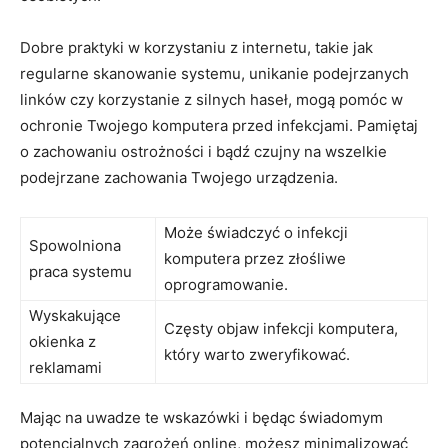
Dobre praktyki w korzystaniu z internetu, takie jak ​
regularne skanowanie systemu, unikanie ⁢podejrzanych
linków czy korzystanie z silnych⁤ haseł, mogą pomóc w
ochronie Twojego​ komputera przed infekcjami. Pamiętaj
o zachowaniu ⁣ostrożności ⁣i bądź czujny na ⁣wszelkie
podejrzane zachowania Twojego urządzenia.
Może świadczyć o infekcji ​
Spowolniona
komputera przez złośliwe
praca systemu
oprogramowanie.
Wyskakujące
Częsty objaw infekcji komputera,
okienka z
który warto zweryfikować.
reklamami
Mając na uwadze te wskazówki i‌ będąc świadomym
potencjalnych zagrożeń online, możesz minimalizować