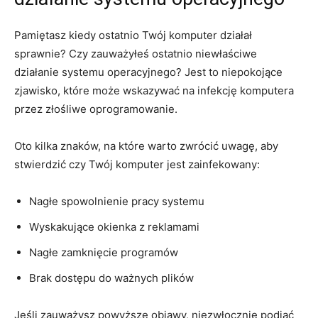
Pamiętasz kiedy ostatnio Twój komputer‍ działał
sprawnie? Czy zauważyłeś⁤ ostatnio niewłaściwe
działanie systemu operacyjnego? Jest to niepokojące
zjawisko,⁣ które może wskazywać ​na infekcję komputera
przez złośliwe oprogramowanie.
Oto kilka znaków, na które warto zwrócić uwagę, aby
stwierdzić czy Twój komputer jest zainfekowany:
Nagłe spowolnienie ‌pracy systemu
Wyskakujące ⁤okienka⁤ z reklamami
Nagłe zamknięcie programów
Brak dostępu ‍do ważnych plików
Jeśli zauważysz powyższe objawy,⁢ niezwłocznie podjąć