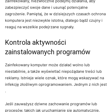
zainfekowany, niezwłocznie podejmij działania, aby
zabezpieczyć swoje dane i usunąć potencjalne
zagrożenie. Pamiętaj, że w dzisiejszych czasach ochrona
komputera jest‍ niezwykle​ istotna, dlatego bądź czujny i
reaguj na wszelkie podejrzane sygnały.
Kontrola aktywności
zainstalowanych programów
Zainfekowany komputer‌ może⁢ działać wolno lub⁤
niestabilnie, a także wyświetlać niepożądane treści lub
reklamy. Istnieje wiele oznak, które mogą wskazywać na
infekcję złośliwym oprogramowaniem. Jednym z ⁣nich jest
.
Jeśli zauważysz dziwne zachowanie programów lub
procesów, takich⁣ jak uruchamianie ⁢się automatycznie,⁤