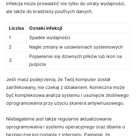
Infekcja może prowadzić nie tylko ⁣do utraty wydajności,
ale także do kradzieży poufnych‍ danych.
Liczba
Oznaki​ infekcji
1
Spadek wydajności
2
Nagłe zmiany​ w ustawieniach systemowych
Pojawienie ⁢się dziwnych plików lub ikon na
3
pulpicie
Jeśli masz podejrzenia, że Twój komputer został
⁤zainfekowany, nie czekaj z działaniem. Konieczna może
być kompleksowa analiza systemu i usunięcie⁤ złośliwego
oprogramowania​ przy użyciu skanera antywirusowego.
Niebagatelne jest także regularne ​aktualizowanie
oprogramowania i systemu operacyjnego oraz dbanie o
bezpieczne korzystanie z internetu. Pamiętaj, że