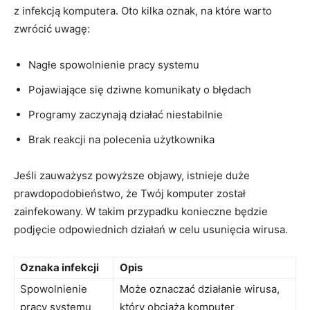
z infekcją komputera. Oto kilka oznak, na które warto
zwrócić uwagę:
Nagłe spowolnienie pracy systemu
Pojawiające się dziwne​ komunikaty o błędach
Programy zaczynają działać niestabilnie
Brak reakcji⁤ na polecenia użytkownika
Jeśli zauważysz powyższe objawy, istnieje duże ​
prawdopodobieństwo,​ że Twój komputer został
zainfekowany. W takim przypadku konieczne będzie
podjęcie odpowiednich⁣ działań w celu usunięcia wirusa.
Oznaka infekcji
Opis
Spowolnienie
Może oznaczać działanie wirusa,
pracy systemu
który obciąża ​komputer