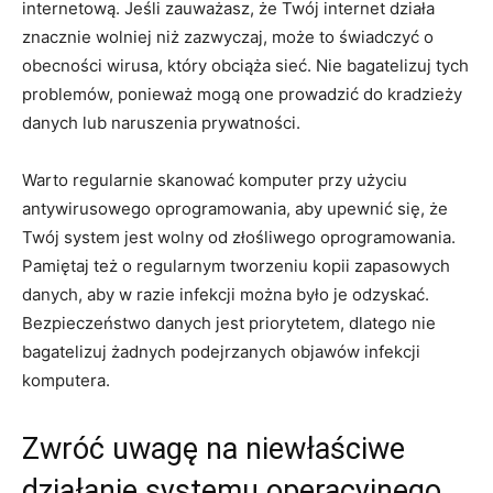
internetową. Jeśli‌ zauważasz, że Twój internet działa
znacznie wolniej niż zazwyczaj,‌ może to świadczyć ⁢o
obecności wirusa, ⁣który obciąża sieć. Nie bagatelizuj ⁢tych⁣
problemów, ponieważ mogą one prowadzić do kradzieży‌
danych lub naruszenia prywatności.
Warto regularnie skanować ⁤komputer przy użyciu
antywirusowego oprogramowania, aby upewnić się,⁣ że⁤
Twój system jest ⁤wolny⁣ od złośliwego oprogramowania.⁤
Pamiętaj też o regularnym‌ tworzeniu kopii zapasowych
danych, aby w razie infekcji można było je odzyskać.
⁣Bezpieczeństwo danych jest priorytetem, dlatego nie
bagatelizuj żadnych podejrzanych objawów infekcji
komputera.
Zwróć uwagę na niewłaściwe
działanie systemu operacyjnego