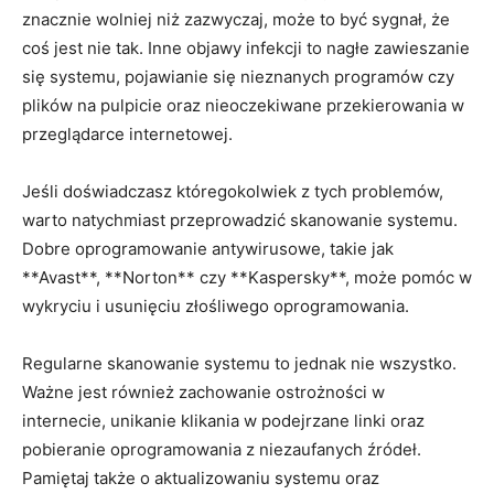
znacznie wolniej niż‌ zazwyczaj, może to być sygnał, że
coś jest nie ⁤tak. Inne objawy infekcji to nagłe⁣ zawieszanie
się systemu, pojawianie się nieznanych programów czy
plików⁤ na pulpicie oraz nieoczekiwane przekierowania w
przeglądarce internetowej.
Jeśli ⁣doświadczasz​ któregokolwiek z tych problemów,
warto natychmiast przeprowadzić skanowanie systemu.
Dobre oprogramowanie antywirusowe, takie ​jak
**Avast**, **Norton** czy **Kaspersky**, może pomóc w
wykryciu i usunięciu złośliwego oprogramowania.
Regularne skanowanie systemu to jednak nie wszystko.
Ważne jest również zachowanie ostrożności w
internecie, unikanie klikania w podejrzane linki ⁢oraz
pobieranie oprogramowania z niezaufanych‌ źródeł.⁤
Pamiętaj także o aktualizowaniu systemu oraz