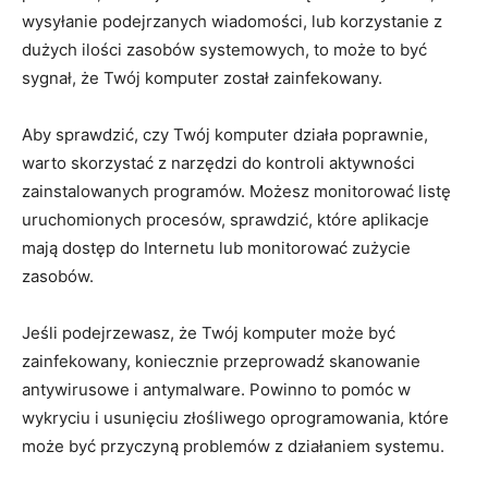
wysyłanie podejrzanych wiadomości, lub korzystanie ​z
dużych ilości zasobów systemowych, ⁤to może to być
sygnał, że Twój komputer został zainfekowany.
Aby sprawdzić, czy Twój komputer działa poprawnie,
warto skorzystać z narzędzi ⁢do kontroli aktywności
zainstalowanych ⁤programów.⁣ Możesz monitorować ⁤listę
uruchomionych procesów, sprawdzić, które ‌aplikacje
mają dostęp​ do ⁤Internetu lub monitorować zużycie
zasobów.
Jeśli podejrzewasz, że Twój komputer może być​
zainfekowany, koniecznie przeprowadź skanowanie
antywirusowe i antymalware. Powinno to pomóc w
wykryciu i usunięciu złośliwego oprogramowania, które
może być przyczyną problemów ‌z ⁢działaniem systemu.