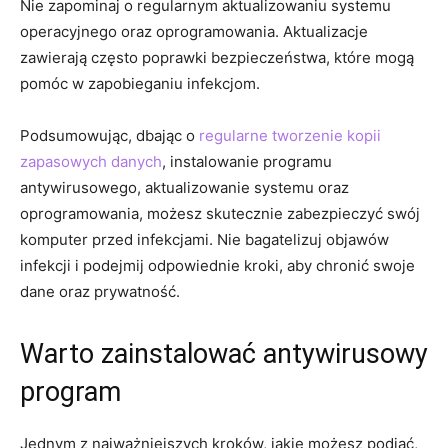
Nie zapominaj⁤ o ⁣regularnym aktualizowaniu systemu
operacyjnego oraz oprogramowania. Aktualizacje
zawierają często poprawki bezpieczeństwa, które mogą
pomóc w​ zapobieganiu infekcjom.
Podsumowując, dbając o
regularne tworzenie kopii
zapasowych danych
, instalowanie programu
antywirusowego, aktualizowanie systemu oraz⁣
oprogramowania, możesz skutecznie zabezpieczyć swój
komputer przed infekcjami. Nie bagatelizuj ‍objawów
infekcji i podejmij odpowiednie kroki, aby chronić swoje
dane oraz prywatność.
Warto zainstalować antywirusowy
program
Jednym z najważniejszych kroków, jakie możesz ‍podjąć,