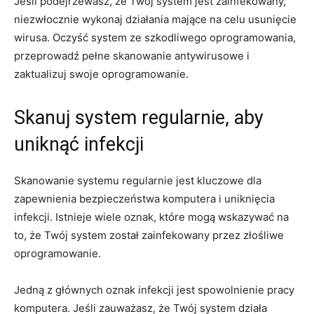
Jeśli ​podejrzewasz,⁤ że Twój⁤ system jest zainfekowany,
niezwłocznie wykonaj działania mające na celu usunięcie‌
wirusa. Oczyść system ze szkodliwego oprogramowania,
przeprowadź pełne skanowanie antywirusowe i‍
zaktualizuj swoje oprogramowanie.
Skanuj system regularnie, aby
uniknąć infekcji
Skanowanie systemu regularnie ⁤jest kluczowe dla
zapewnienia bezpieczeństwa komputera i uniknięcia
infekcji. Istnieje wiele oznak, które ⁢mogą wskazywać‌ na
to,⁣ że Twój ​system został zainfekowany przez złośliwe
oprogramowanie.
Jedną ‍z głównych oznak infekcji jest spowolnienie pracy
komputera. ‍Jeśli zauważasz, że Twój system działa