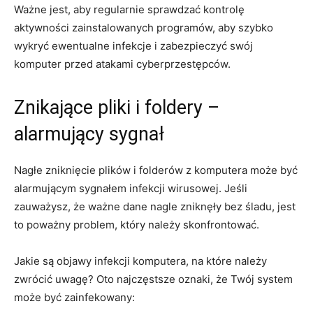
Ważne‍ jest, aby regularnie sprawdzać kontrolę⁣
aktywności zainstalowanych programów, aby szybko
wykryć ewentualne infekcje i zabezpieczyć swój
komputer przed atakami​ cyberprzestępców.
Znikające pliki i⁣ foldery –
alarmujący sygnał
Nagłe zniknięcie plików i folderów z komputera może być
alarmującym sygnałem infekcji‌ wirusowej. Jeśli
⁢zauważysz, że ważne dane nagle zniknęły bez śladu, jest
to poważny problem, który należy⁤ skonfrontować.
Jakie są objawy infekcji‌ komputera, na które należy
zwrócić uwagę? Oto najczęstsze oznaki, że Twój system
może być zainfekowany: