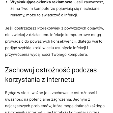
Wyskakujące okienka reklamowe:
Jeśli zauważasz,
że na​ Twoim ⁢komputerze pojawiają ⁣się niechciane⁣
reklamy, może to świadczyć o infekcji.
Jeśli dostrzeżesz którekolwiek z powyższych objawów, ​
nie zwlekaj z działaniem. Infekcje⁢ komputerowe​ mogą
prowadzić do poważnych konsekwencji, dlatego warto
podjąć szybkie kroki w celu usunięcia infekcji i
przywrócenia wydajności Twojego komputera.
Zachowuj ostrożność podczas
korzystania z internetu
Będąc w sieci, ważne jest zachowanie ostrożności i
uważność na potencjalne zagrożenia. Jednym z
najczęstszych problemów, które mogą dotknąć każdego
użytkownika internetu, jest infekcja komputera przez