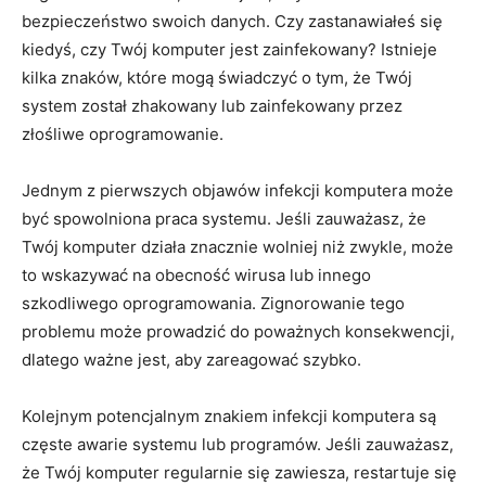
bezpieczeństwo swoich⁣ danych. Czy zastanawiałeś się
kiedyś, czy Twój komputer jest zainfekowany? Istnieje
kilka znaków, które mogą świadczyć o ⁢tym, że Twój
system został zhakowany⁢ lub ​zainfekowany⁢ przez
złośliwe oprogramowanie.
Jednym​ z​ pierwszych objawów infekcji komputera może
być spowolniona praca systemu. Jeśli zauważasz, że
Twój komputer działa znacznie ⁢wolniej niż zwykle, może⁢
to wskazywać na obecność wirusa lub innego
szkodliwego oprogramowania.⁤ Zignorowanie tego
problemu może prowadzić do poważnych konsekwencji,
dlatego ważne jest, aby⁢ zareagować szybko.
Kolejnym potencjalnym⁣ znakiem infekcji komputera są
częste awarie systemu lub programów.‍ Jeśli zauważasz,
że Twój komputer regularnie⁣ się zawiesza, restartuje się