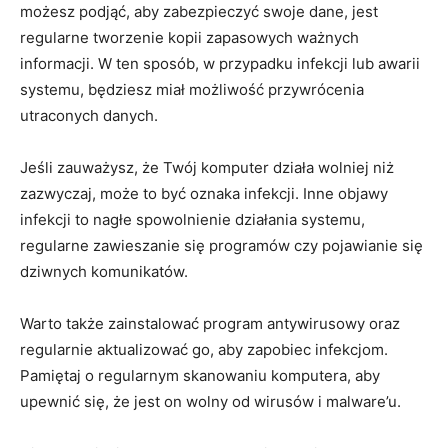
możesz podjąć, aby zabezpieczyć swoje ⁢dane, jest
regularne tworzenie⁢ kopii zapasowych ważnych
informacji. W ten sposób, w przypadku infekcji lub awarii
systemu, ⁣będziesz miał możliwość przywrócenia ​
utraconych danych.
Jeśli zauważysz,​ że Twój komputer działa wolniej niż
zazwyczaj, może to być oznaka infekcji. Inne objawy
infekcji to nagłe spowolnienie działania systemu,
regularne zawieszanie‍ się programów czy pojawianie się
dziwnych komunikatów.
Warto także zainstalować‌ program antywirusowy oraz
regularnie aktualizować go, aby zapobiec infekcjom.
Pamiętaj ‍o regularnym skanowaniu komputera, aby
upewnić się, że jest on wolny od wirusów i malware’u.