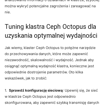
można‌ wykryć potencjalne⁣ zagrożenia i zareagować na ​
nie.
Tuning ‍klastra Ceph Octopus⁢ dla
uzyskania optymalnej wydajności
Jak wiemy, klaster⁣ Ceph Octopus to potężne ‍narzędzie
do przechowywania danych, które może zapewnić
⁣niezawodność, skalowalność i​ wydajność. Jednak aby
osiągnąć optymalną wydajność klastra, konieczne jest
odpowiednie dostrojenie parametrów. Oto kilka
wskazówek, jak to zrobić:
1. ‍
Sprawdź konfigurację sieciową
: Upewnij ⁤się, że sieć
w klastrze ⁤Ceph Octopus jest odpowiednio
skonfigurowana, aby zapewnić​ szybką transmisję danych