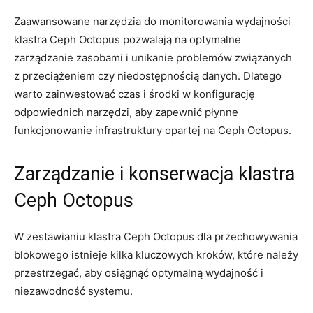
Zaawansowane‌ narzędzia do monitorowania​ wydajności
‌klastra Ceph Octopus pozwalają⁢ na optymalne
⁣zarządzanie ⁣zasobami i unikanie problemów ⁣związanych
z przeciążeniem czy niedostępnością⁢ danych. Dlatego
warto zainwestować czas ‍i ⁢środki ⁣w konfigurację
odpowiednich narzędzi, ⁤aby zapewnić płynne
‍funkcjonowanie‌ infrastruktury opartej na Ceph Octopus.
Zarządzanie i konserwacja klastra
​Ceph Octopus
W ⁤zestawianiu klastra Ceph Octopus ⁤dla⁣ przechowywania
blokowego istnieje kilka kluczowych ‌kroków, które należy
przestrzegać,​ aby osiągnąć optymalną wydajność i​
niezawodność systemu.