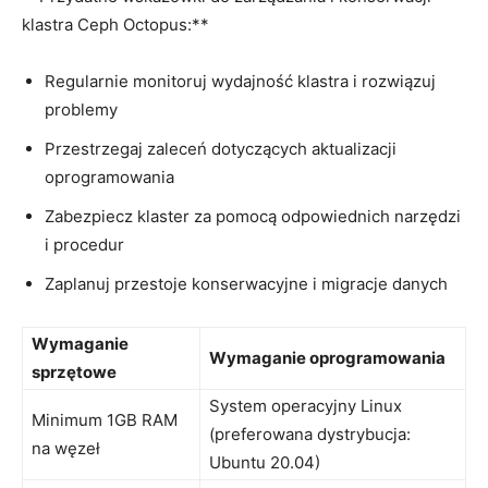
klastra‌ Ceph Octopus:**
Regularnie monitoruj wydajność klastra i rozwiązuj⁣
problemy
Przestrzegaj‍ zaleceń dotyczących aktualizacji
oprogramowania
Zabezpiecz klaster za pomocą odpowiednich narzędzi
i procedur
Zaplanuj przestoje konserwacyjne i migracje ⁣danych
Wymaganie ​
Wymaganie oprogramowania
sprzętowe
System⁣ operacyjny Linux
Minimum 1GB RAM
(preferowana dystrybucja:
na węzeł
Ubuntu 20.04)