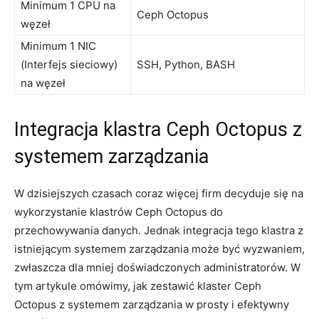
Minimum ⁤1⁣ CPU na
Ceph Octopus
węzeł
Minimum 1 NIC
⁤(Interfejs‍ sieciowy)
SSH, Python, BASH
na węzeł
Integracja​ klastra Ceph Octopus ⁣z
systemem zarządzania
W dzisiejszych czasach coraz więcej firm decyduje⁢ się na
⁣wykorzystanie klastrów Ceph Octopus ⁤do⁤
przechowywania danych. Jednak integracja ​tego klastra z
istniejącym ‍systemem zarządzania⁣ może być wyzwaniem,
zwłaszcza dla mniej doświadczonych administratorów. W
tym artykule omówimy, ⁢jak ⁢zestawić klaster Ceph
Octopus z systemem zarządzania w prosty i efektywny