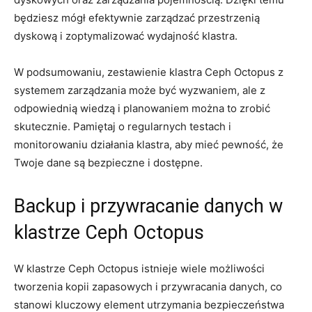
będziesz mógł ‌efektywnie zarządzać przestrzenią
dyskową i⁢ zoptymalizować ⁢wydajność‍ klastra.
W ⁣podsumowaniu, zestawienie klastra⁣ Ceph ​Octopus‌ z
systemem zarządzania może być wyzwaniem,⁢ ale z​
odpowiednią wiedzą i planowaniem ‍można to zrobić‍
skutecznie.⁣ Pamiętaj o regularnych testach i
monitorowaniu‍ działania klastra, aby mieć pewność, ‌że
Twoje dane są bezpieczne ⁤i dostępne.
Backup i przywracanie danych w
klastrze Ceph Octopus
W klastrze ​Ceph ‍Octopus istnieje wiele ⁤możliwości
‍tworzenia⁤ kopii ⁤zapasowych i przywracania‌ danych, co
stanowi kluczowy⁤ element utrzymania ‌bezpieczeństwa