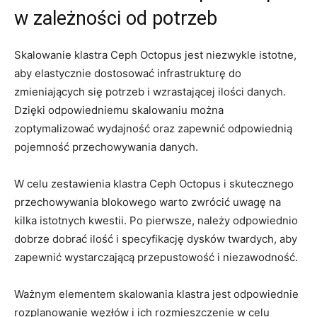
w ‍zależności od potrzeb
Skalowanie klastra Ceph Octopus‌ jest niezwykle istotne,
aby elastycznie dostosować infrastrukturę⁣ do
zmieniających się potrzeb i wzrastającej ilości danych.
Dzięki odpowiedniemu skalowaniu można
‍zoptymalizować wydajność oraz zapewnić odpowiednią
pojemność przechowywania danych.
W celu zestawienia klastra Ceph Octopus i skutecznego
przechowywania blokowego ⁢warto zwrócić uwagę‌ na
kilka⁣ istotnych kwestii. Po pierwsze, należy odpowiednio ​
dobrze dobrać ilość i ⁤specyfikację dysków twardych, aby
zapewnić wystarczającą przepustowość ‌i niezawodność.
Ważnym elementem‍ skalowania ‍klastra jest odpowiednie
rozplanowanie węzłów ⁢i ich ‍rozmieszczenie w ⁣celu