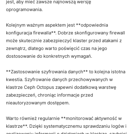
jest,⁤ aby mieć zawsze⁤ najnowszą wersję
oprogramowania.
Kolejnym ważnym aspektem jest **odpowiednia
konfiguracja firewalla**. Dobrze skonfigurowany firewall
może skutecznie zabezpieczyć klaster przed atakami ⁣z
‌zewnątrz, dlatego⁣ warto poświęcić czas​ na‌ jego
dostosowanie do konkretnych wymagań.
**Zastosowanie szyfrowania danych** to kolejna istotna
⁢kwestia. Szyfrowanie danych przechowywanych w⁢
klastrze Ceph ⁤Octopus​ zapewni dodatkową warstwę
zabezpieczeń, chroniąc informacje przed
nieautoryzowanym dostępem.
Warto również regularnie ⁣**monitorować aktywność w
klastrze**. Dzięki systematycznemu ​sprawdzaniu logów i
analizowaniu informacji o działaniach w klastrze, szybciej