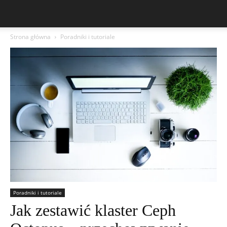
Strona główna
Poradniki i tutoriale
Poradniki i tutoriale
Jak zestawić klaster Ceph