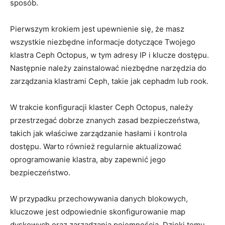
sposób.
Pierwszym krokiem jest upewnienie się, że masz
wszystkie niezbędne informacje dotyczące Twojego
klastra Ceph Octopus, ​w​ tym adresy IP i klucze dostępu.
Następnie należy zainstalować niezbędne narzędzia do
zarządzania‌ klastrami Ceph, takie jak⁤ cephadm lub⁣ rook.
W trakcie konfiguracji klaster Ceph ⁤Octopus, należy
przestrzegać dobrze znanych zasad bezpieczeństwa,⁣
takich jak właściwe zarządzanie hasłami i‍ kontrola
dostępu. Warto również regularnie aktualizować
oprogramowanie klastra, aby zapewnić jego
bezpieczeństwo.
W​ przypadku przechowywania danych blokowych,
kluczowe jest odpowiednie skonfigurowanie map
dyskowych oraz zarządzania pojemnością.⁢ Dzięki temu⁣