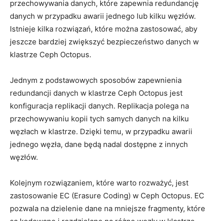
przechowywania danych, ⁢które zapewnia ​redundancję
danych⁣ w przypadku ​awarii ‌jednego lub ⁣kilku‍ węzłów.
Istnieje ⁢kilka rozwiązań, które można zastosować, aby
jeszcze bardziej zwiększyć bezpieczeństwo danych ‌w
klastrze Ceph Octopus.
Jednym z ⁤podstawowych sposobów zapewnienia
redundancji danych ‌w klastrze ⁢Ceph⁤ Octopus jest
‍konfiguracja replikacji danych. Replikacja polega na
przechowywaniu kopii tych samych danych na kilku
węzłach w klastrze. Dzięki temu, w przypadku awarii
jednego węzła, ⁤dane będą nadal dostępne ‌z innych
węzłów.
Kolejnym rozwiązaniem, które warto rozważyć, jest
zastosowanie EC (Erasure Coding) w Ceph Octopus. EC
pozwala na ‍dzielenie dane ‍na mniejsze fragmenty, które