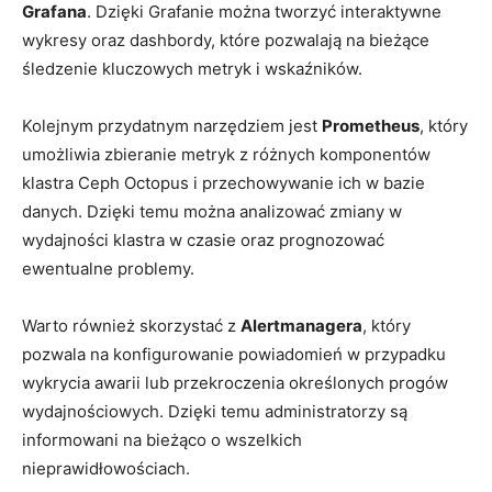
Grafana
. Dzięki Grafanie można tworzyć interaktywne
wykresy oraz ‍dashbordy, które pozwalają na bieżące
⁢śledzenie kluczowych ​metryk i wskaźników.
Kolejnym ⁢przydatnym narzędziem jest
Prometheus
, który
umożliwia zbieranie metryk⁣ z różnych komponentów
klastra Ceph Octopus i przechowywanie⁣ ich ‌w bazie
danych. Dzięki temu ‌można analizować zmiany w
wydajności klastra w⁤ czasie ⁣oraz prognozować
ewentualne problemy.
Warto również skorzystać ‌z
Alertmanagera
, który
pozwala na konfigurowanie ⁤powiadomień w przypadku
wykrycia awarii lub przekroczenia określonych progów
⁢wydajnościowych. Dzięki temu administratorzy są
informowani na bieżąco o⁤ wszelkich
‍nieprawidłowościach.