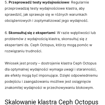
5.
Przeprowadź testy wydajnościowe
: Regularnie
przeprowadzaj ‍testy ⁢wydajnościowe‍ klastra, aby
sprawdzić, jak​ sprawuje się w różnych warunkach
⁤obciążeniowych‍ i‌ zoptymalizować jego wydajność.
6.
Skonsultuj się z ekspertami
: W razie wątpliwości lub
‌problemów z wydajnością klastra, skonsultuj się ‍z
ekspertami ds.⁤ Ceph Octopus, którzy mogą ⁢pomóc w
rozwiązaniu trudności.
Wniosek ⁣jest prosty – dostrojenie klastra Ceph Octopus
dla optymalnej wydajności​ wymaga uwagi i ‌staranności,
ale⁣ efekty mogą być imponujące. Dzięki odpowiedniemu
podejściu i zaangażowaniu⁣ możliwe jest ⁤osiągnięcie‍
znakomitej wydajności w przechowywaniu ‌blokowym.
Skalowanie klastra Ceph Octopus