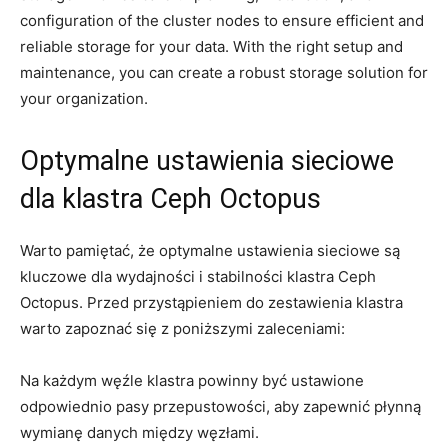
configuration of the cluster ‌nodes to ensure efficient ‍and
reliable ⁤storage for your data. ⁢With the right setup and
maintenance,‍ you can⁤ create a robust ​storage solution for
⁤your organization.
Optymalne ustawienia sieciowe⁢
dla klastra ⁤Ceph Octopus
Warto pamiętać, że optymalne ustawienia sieciowe ⁢są
kluczowe ‍dla ⁢wydajności i stabilności klastra‍ Ceph
Octopus. ⁤Przed przystąpieniem do zestawienia⁤ klastra
warto zapoznać się z‌ poniższymi ⁤zaleceniami:
Na‌ każdym węźle klastra powinny ⁤być ustawione
odpowiednio pasy przepustowości, aby‌ zapewnić płynną ​
wymianę danych między węzłami.