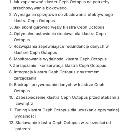
Jak zaplanować klaster Ceph Octopus na potrzeby
przechowywania⁣ blokowego
Wymagania sprzętowe do zbudowania efektywnego
⁣klastra Ceph Octopus
Jak skonfigurować ⁣węzły ‍klastra Ceph Octopus
Optymalne ustawienia sieciowe⁢ dla klastra ⁤Ceph
Octopus
Rozwiązania zapewniające redundancję​ danych w
klastrze Ceph​ Octopus
Monitorowanie wydajności klastra‌ Ceph Octopus
Zarządzanie i konserwacja klastra ​Ceph Octopus
Integracja​ klastra Ceph Octopus ⁣z systemem
zarządzania
Backup i przywracanie danych w klastrze Ceph
Octopus
Zabezpieczenie‌ klastra‌ Ceph⁤ Octopus przed atakami z
⁣zewnątrz
Tuning ‍klastra Ceph Octopus⁢ dla uzyskania optymalnej
wydajności
Skalowanie klastra Ceph Octopus w ‍zależności od
potrzeb