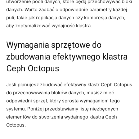
utworzenie⁤ pooli danych,​ które ‌będą przechowywać bloki‌
danych.‌ Warto zadbać‍ o odpowiednie parametry ⁤każdej
puli, takie jak ‍replikacja⁢ danych⁢ czy kompresja danych,
aby zoptymalizować​ wydajność klastra.
Wymagania sprzętowe do
zbudowania efektywnego ⁣klastra
Ceph Octopus
Jeśli planujesz zbudować efektywny klastr Ceph‌ Octopus
​do przechowywania bloków danych, musisz mieć
odpowiedni sprzęt,​ który sprosta wymaganiom tego
systemu. Poniżej przedstawiamy listę niezbędnych
elementów do stworzenia ⁤wydajnego klastra Ceph
Octopus.