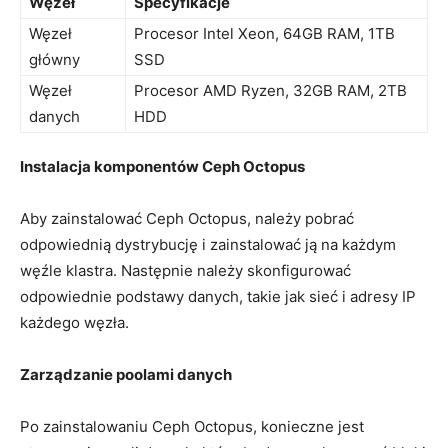
Węzeł
Specyfikacje
Węzeł
Procesor Intel Xeon, ⁤64GB⁢ RAM, 1TB
‌główny
SSD
Węzeł
Procesor AMD Ryzen, 32GB RAM, 2TB
danych
⁤HDD
Instalacja komponentów Ceph Octopus
Aby zainstalować Ceph Octopus, należy ⁤pobrać
‍odpowiednią dystrybucję i⁢ zainstalować ją na każdym
węźle klastra. Następnie należy⁣ skonfigurować
odpowiednie podstawy danych, ‍takie jak sieć i adresy⁣ IP
każdego węzła.
Zarządzanie ⁢poolami danych
Po zainstalowaniu Ceph Octopus, konieczne jest