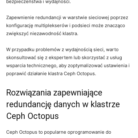
bezpieczeństwa i wydajności.
Zapewnienie redundancji w warstwie sieciowej poprzez‍
konfigurację multiplekserów i podsieci może znacząco
zwiększyć⁢ niezawodność klastra.
W przypadku problemów z wydajnością sieci, warto
‍skonsultować się⁢ z ekspertem⁢ lub skorzystać z usług
wsparcia ‍technicznego, aby zoptymalizować ustawienia i
poprawić działanie klastra Ceph Octopus.
Rozwiązania zapewniające
redundancję​ danych w klastrze
Ceph​ Octopus
Ceph Octopus to⁤ popularne oprogramowanie do