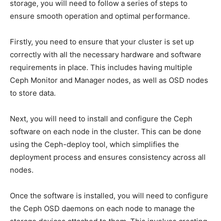
storage, you will need to follow a series of ‍steps⁣ to
ensure‍ smooth operation ⁢and optimal performance.
Firstly, you need to ensure that your cluster is set up
correctly‌ with all the necessary ⁢hardware and software
requirements ⁢in‍ place. This includes⁤ having multiple
Ceph Monitor and Manager nodes, as well as OSD nodes
to store‍ data.
Next, you will ‍need to install and configure the ‍Ceph‍
software on each node in the cluster. This can ⁣be done
using​ the Ceph-deploy tool, which ‍simplifies‌ the
deployment⁤ process and ensures consistency across all
nodes.
Once the software is ⁢installed, ⁤you‌ will ‍need to configure
⁣the Ceph OSD daemons on each node to manage‌ the