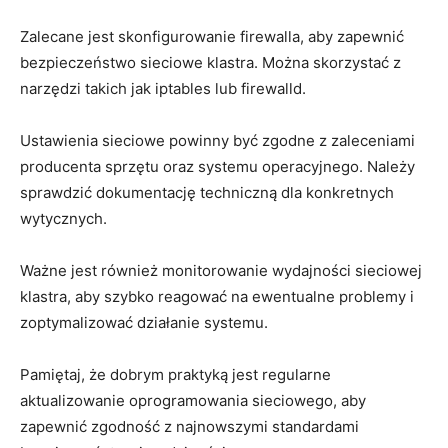
Zalecane jest skonfigurowanie firewalla, aby⁤ zapewnić
bezpieczeństwo sieciowe klastra. Można ⁣skorzystać z
narzędzi takich jak iptables lub firewalld.
Ustawienia⁤ sieciowe​ powinny⁣ być zgodne z zaleceniami
producenta sprzętu oraz ‍systemu⁤ operacyjnego.⁣ Należy
sprawdzić dokumentację ​techniczną dla konkretnych
wytycznych.
Ważne jest⁤ również monitorowanie wydajności ​sieciowej
klastra, aby szybko reagować na ewentualne ‍problemy i
zoptymalizować działanie systemu.
Pamiętaj, że dobrym praktyką jest ⁤regularne
‌aktualizowanie ⁢oprogramowania sieciowego, aby
zapewnić zgodność z najnowszymi standardami