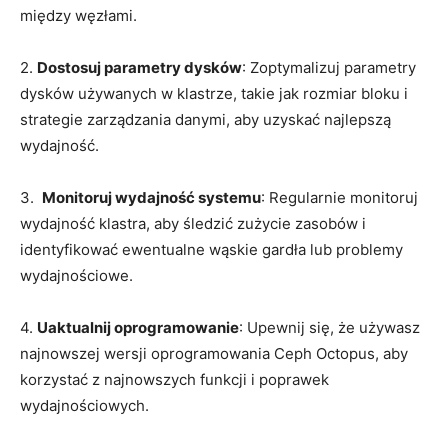
między ⁣węzłami.
2.
Dostosuj parametry dysków
: Zoptymalizuj parametry
dysków używanych w klastrze, takie jak rozmiar bloku i
strategie zarządzania ⁢danymi, ⁢aby uzyskać ⁤najlepszą
wydajność.
3. ⁢
Monitoruj wydajność systemu
:⁤ Regularnie ⁢monitoruj
wydajność klastra,⁤ aby‍ śledzić‌ zużycie zasobów i​
identyfikować ewentualne wąskie gardła lub problemy
wydajnościowe.
4.⁢
Uaktualnij oprogramowanie
: Upewnij się, że używasz
najnowszej ⁣wersji oprogramowania Ceph Octopus, ⁢aby
korzystać z⁤ najnowszych‍ funkcji ​i poprawek
wydajnościowych.