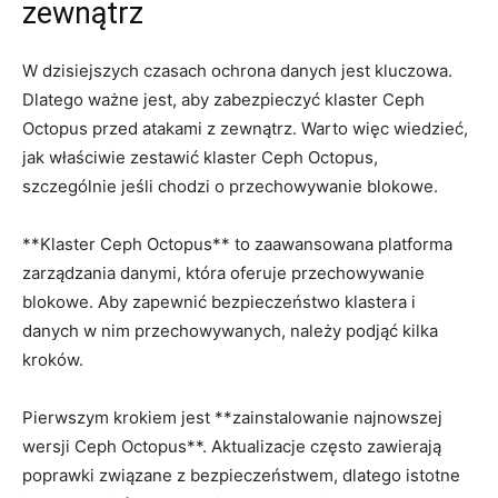
⁣zewnątrz
W dzisiejszych czasach ochrona danych⁢ jest kluczowa.
Dlatego ważne jest, aby ‍zabezpieczyć klaster Ceph
Octopus przed atakami z zewnątrz. ‍Warto więc wiedzieć,
jak właściwie zestawić klaster Ceph Octopus,
szczególnie jeśli​ chodzi o przechowywanie blokowe.
**Klaster​ Ceph‌ Octopus** to zaawansowana platforma
zarządzania danymi, która oferuje przechowywanie
⁣blokowe. ⁢Aby zapewnić bezpieczeństwo klastera i
danych w nim przechowywanych, należy podjąć kilka
kroków.
Pierwszym krokiem‌ jest **zainstalowanie najnowszej
‌wersji ‌Ceph Octopus**. Aktualizacje często zawierają⁣
poprawki‌ związane z bezpieczeństwem, dlatego istotne