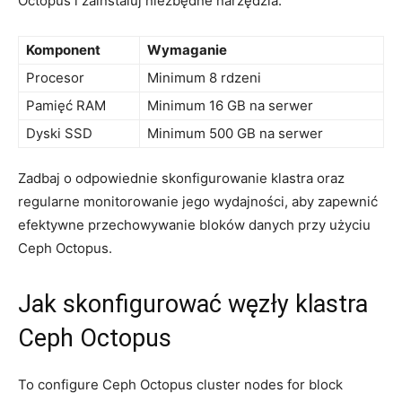
Octopus i ​zainstaluj niezbędne narzędzia.
Komponent
Wymaganie
Procesor
Minimum 8 rdzeni
Pamięć RAM
Minimum​ 16 GB na serwer
Dyski SSD
Minimum 500 GB‌ na serwer
Zadbaj o odpowiednie skonfigurowanie klastra oraz
regularne ⁢monitorowanie jego wydajności,​ aby zapewnić
efektywne przechowywanie bloków danych przy użyciu
Ceph Octopus.
Jak skonfigurować ⁣węzły ‍klastra
Ceph Octopus
To configure Ceph Octopus cluster nodes⁤ for block