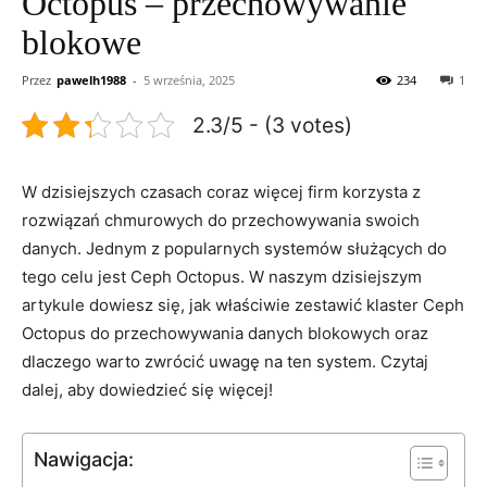
Octopus – przechowywanie
blokowe
Przez
pawelh1988
-
5 września, 2025
234
1
2.3/5 - (3 votes)
W dzisiejszych czasach coraz więcej firm ‌korzysta z
rozwiązań ⁢chmurowych‌ do przechowywania swoich
danych. Jednym z ‌popularnych systemów służących do
tego ‌celu jest Ceph Octopus. W naszym dzisiejszym
⁤artykule dowiesz się, jak właściwie⁢ zestawić klaster Ceph
Octopus do ​przechowywania danych​ blokowych oraz
dlaczego warto zwrócić uwagę​ na ten ‌system.​ Czytaj
dalej, aby dowiedzieć się więcej!
Nawigacja: