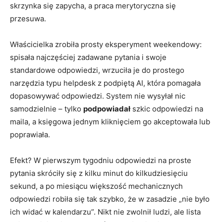
skrzynka się zapycha, a praca merytoryczna się
przesuwa.
Właścicielka zrobiła prosty eksperyment weekendowy:
spisała najczęściej zadawane pytania i swoje
standardowe odpowiedzi, wrzuciła je do prostego
narzędzia typu helpdesk z podpiętą AI, która pomagała
dopasowywać odpowiedzi. System nie wysyłał nic
samodzielnie – tylko
podpowiadał
szkic odpowiedzi na
maila, a księgowa jednym kliknięciem go akceptowała lub
poprawiała.
Efekt? W pierwszym tygodniu odpowiedzi na proste
pytania skróciły się z kilku minut do kilkudziesięciu
sekund, a po miesiącu większość mechanicznych
odpowiedzi robiła się tak szybko, że w zasadzie „nie było
ich widać w kalendarzu”. Nikt nie zwolnił ludzi, ale lista