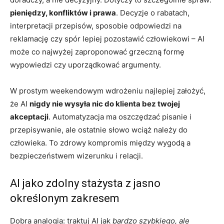
pieniędzy, konfliktów i prawa
. Decyzje o rabatach,
interpretacji przepisów, sposobie odpowiedzi na
reklamację czy spór lepiej pozostawić człowiekowi – AI
może co najwyżej zaproponować grzeczną formę
wypowiedzi czy uporządkować argumenty.
W prostym weekendowym wdrożeniu najlepiej założyć,
że AI
nigdy nie wysyła nic do klienta bez twojej
akceptacji
. Automatyzacja ma oszczędzać pisanie i
przepisywanie, ale ostatnie słowo wciąż należy do
człowieka. To zdrowy kompromis między wygodą a
bezpieczeństwem wizerunku i relacji.
AI jako zdolny stażysta z jasno
określonym zakresem
Dobra analogia: traktuj AI jak
bardzo szybkiego, ale