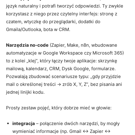
język naturalny i potrafi tworzyć odpowiedzi. Ty zwykle
korzystasz z niego przez czytelny interfejs: stronę z
czatem, wtyczkę do przeglądarki, dodatki do
Gmaila/Outlooka, bota w CRM.
Narzędzia no‑code
(Zapier, Make, n8n, wbudowane
automatyzacje w Google Workspace czy Microsoft 365)
to z kolei „klej”, który łączy twoje aplikacje: skrzynkę
mailową, kalendarz, CRM, Dysk Google, formularze.
Pozwalają zbudować scenariusze typu: „gdy przyjdzie
mail o określonej treści → zrób X, Y, Z”, bez pisania ani
jednej linijki kodu.
Prosty zestaw pojęć, który dobrze mieć w głowie:
integracja
– połączenie dwóch narzędzi, by mogły
wymieniać informacje (np. Gmail ↔ Zapier ↔