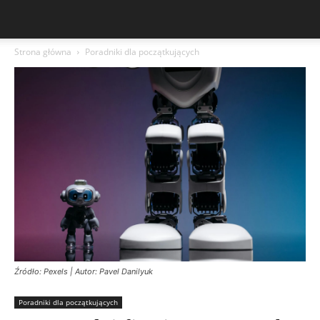
Strona główna
Poradniki dla początkujących
Źródło: Pexels | Autor: Pavel Danilyuk
Poradniki dla początkujących