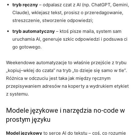
tryb ręczny
– odpalasz czat z AI (np. ChatGPT, Gemini,
Claude), wklejasz tekst, prosisz o przeredagowanie,
streszczenie, stworzenie odpowiedzi;
tryb automatyczny
– ktoś pisze maila, system sam
uruchamia AI, generuje szkic odpowiedzi i podsuwa ci
go gotowego.
Weekendowe automatyzacje to właśnie przejście z trybu
„kopiuj–wklej do czata” na tryb „to dzieje się samo w tle”.
Różnica w odczuciu jest taka jak między ręcznym
przepisywaniem adresów na koperty a wydrukiem etykiet
z systemu.
Modele językowe i narzędzia no‑code w
prostym języku
Model językowy
to serce AI do tekstu – coś, co rozumie