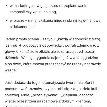
w marketingu – więcej czasu na zaplanowanie
kampanii czy wpisu na blog,
w biurze – mniej skakania między skrzynką e‑mailową
a dokumentami.
Jeden prosty scenariusz typu: „każda wiadomość z frazą
‘cennik’ → propozycja odpowiedzi”, potrafi zdejmować z
głowy kilkanaście krótkich, ale rozpraszających zadań
dziennie. W ciągu tygodnia daje to już wyraźną godzinę
albo dwie, które można przeznaczyć na rzeczy naprawdę
ważne.
Jeśli dodasz do tego automatyzację tworzenia ofert i
podsumowań rozmów, szybko robi się z tego efekt kuli
śnieżnej. Mniej „przepisywania” i „klepania” oznacza
więcej przestrzeni na rozmowę z dobrym klientem,