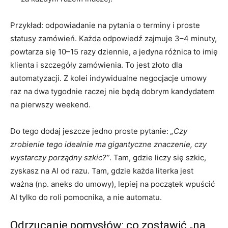
Przykład: odpowiadanie na pytania o terminy i proste
statusy zamówień. Każda odpowiedź zajmuje 3–4 minuty,
powtarza się 10–15 razy dziennie, a jedyna różnica to imię
klienta i szczegóły zamówienia. To jest złoto dla
automatyzacji. Z kolei indywidualne negocjacje umowy
raz na dwa tygodnie raczej nie będą dobrym kandydatem
na pierwszy weekend.
Do tego dodaj jeszcze jedno proste pytanie:
„Czy
zrobienie tego idealnie ma gigantyczne znaczenie, czy
wystarczy porządny szkic?”
. Tam, gdzie liczy się szkic,
zyskasz na AI od razu. Tam, gdzie każda literka jest
ważna (np. aneks do umowy), lepiej na początek wpuścić
AI tylko do roli pomocnika, a nie automatu.
Odrzucanie pomysłów: co zostawić „na