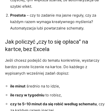
szybki efekt.
Prostota
– czy to zadanie ma jasne reguły, czy za
każdym razem wymaga kreatywnego myślenia?
Automatyzacja lubi powtarzalne schematy.
Jak policzyć „czy to się opłaca” na
kartce, bez Excela
Jeśli chcesz podejść do tematu konkretnie, wystarczy
bardzo proste liczenie na kartce. Do każdego z
wypisanych wcześniej zadań dopisz:
ile minut
średnio na to idzie,
ile razy w tygodniu
to robisz,
czy te 5–10 minut da się robić według schematu
, czy
za każdym razem inaczej.