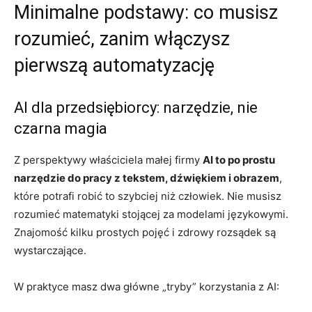
Minimalne podstawy: co musisz
rozumieć, zanim włączysz
pierwszą automatyzację
AI dla przedsiębiorcy: narzędzie, nie
czarna magia
Z perspektywy właściciela małej firmy
AI to po prostu
narzędzie do pracy z tekstem, dźwiękiem i obrazem
,
które potrafi robić to szybciej niż człowiek. Nie musisz
rozumieć matematyki stojącej za modelami językowymi.
Znajomość kilku prostych pojęć i zdrowy rozsądek są
wystarczające.
W praktyce masz dwa główne „tryby” korzystania z AI: