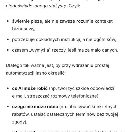
niedoświadczonego stażystę
. Czyli:
świetnie pisze, ale nie zawsze rozumie kontekst
biznesowy,
potrzebuje dokładnych instrukcji, a nie ogólników,
czasem „wymyśla” rzeczy, jeśli ma za mało danych.
Dlatego tak ważne jest, by przy wdrażaniu prostej
automatyzacji jasno określić:
co AI może robić
(np. tworzyć szkice odpowiedzi
e‑mail, streszczać rozmowy telefoniczne),
czego nie może robić
(np. obiecywać konkretnych
rabatów, ustalać ostatecznych terminów bez twojej
zgody),