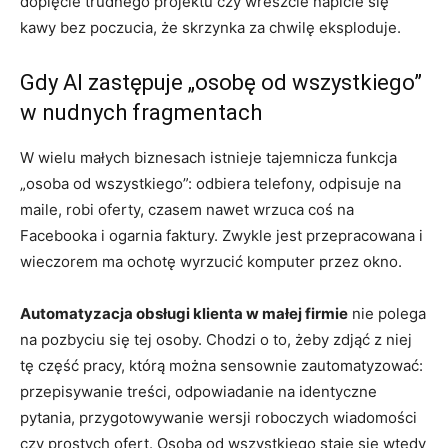
dopięcie trudnego projektu czy wreszcie napicie się
kawy bez poczucia, że skrzynka za chwilę eksploduje.
Gdy AI zastępuje „osobę od wszystkiego”
w nudnych fragmentach
W wielu małych biznesach istnieje tajemnicza funkcja
„osoba od wszystkiego”: odbiera telefony, odpisuje na
maile, robi oferty, czasem nawet wrzuca coś na
Facebooka i ogarnia faktury. Zwykle jest przepracowana i
wieczorem ma ochotę wyrzucić komputer przez okno.
Automatyzacja obsługi klienta w małej firmie
nie polega
na pozbyciu się tej osoby. Chodzi o to, żeby zdjąć z niej
tę część pracy, którą można sensownie zautomatyzować:
przepisywanie treści, odpowiadanie na identyczne
pytania, przygotowywanie wersji roboczych wiadomości
czy prostych ofert. Osoba od wszystkiego staje się wtedy