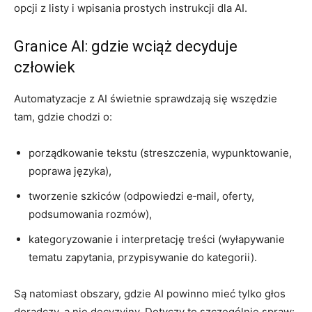
opcji z listy i wpisania prostych instrukcji dla AI.
Granice AI: gdzie wciąż decyduje
człowiek
Automatyzacje z AI świetnie sprawdzają się wszędzie
tam, gdzie chodzi o:
porządkowanie tekstu (streszczenia, wypunktowanie,
poprawa języka),
tworzenie szkiców (odpowiedzi e‑mail, oferty,
podsumowania rozmów),
kategoryzowanie i interpretację treści (wyłapywanie
tematu zapytania, przypisywanie do kategorii).
Są natomiast obszary, gdzie AI powinno mieć tylko głos
doradczy, a nie decyzyjny. Dotyczy to szczególnie spraw: