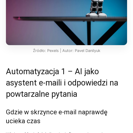
Źródło: Pexels | Autor: Pavel Danilyuk
Automatyzacja 1 – AI jako
asystent e‑maili i odpowiedzi na
powtarzalne pytania
Gdzie w skrzynce e‑mail naprawdę
ucieka czas