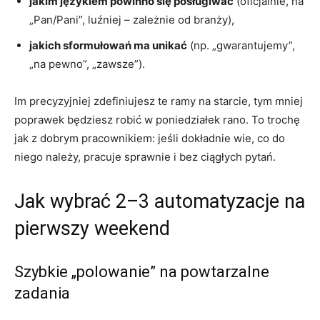
jakim językiem powinno się posługiwać
(oficjalnie, na
„Pan/Pani”, luźniej – zależnie od branży),
jakich sformułowań ma unikać
(np. „gwarantujemy”,
„na pewno”, „zawsze”).
Im precyzyjniej zdefiniujesz te ramy na starcie, tym mniej
poprawek będziesz robić w poniedziałek rano. To trochę
jak z dobrym pracownikiem: jeśli dokładnie wie, co do
niego należy, pracuje sprawnie i bez ciągłych pytań.
Jak wybrać 2–3 automatyzacje na
pierwszy weekend
Szybkie „polowanie” na powtarzalne
zadania