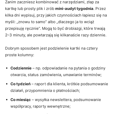
Zanim zaczniesz kombinować z narzędziami, złap za
kartkę lub prosty plik i zrób
mini‑audyt tygodnia
. Przez
kilka dni wypisuj, przy jakich czynnościach łapiesz się na
myśli: „znowu to samo” albo „dlaczego ja to wciąż
przepisuję ręcznie”. Mogą to być drobiazgi, które trwają
2–3 minuty, ale powtarzają się kilkanaście razy dziennie.
Dobrym sposobem jest podzielenie kartki na cztery
proste kolumny:
Codziennie
– np. odpowiadanie na pytania o godziny
otwarcia, status zamówienia, umawianie terminów;
Co tydzień
– raport dla klienta, krótkie podsumowanie
działań, przypomnienia o płatnościach;
Co miesiąc
– wysyłka newslettera, podsumowanie
współpracy, raporty wewnętrzne;