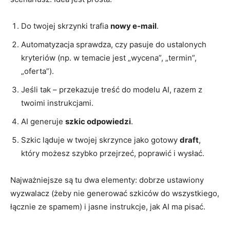
Do twojej skrzynki trafia
nowy e‑mail
.
Automatyzacja sprawdza, czy pasuje do ustalonych
kryteriów (np. w temacie jest „wycena”, „termin”,
„oferta”).
Jeśli tak – przekazuje treść do modelu AI, razem z
twoimi instrukcjami.
AI generuje
szkic odpowiedzi
.
Szkic ląduje w twojej skrzynce jako gotowy
draft
,
który możesz szybko przejrzeć, poprawić i wysłać.
Najważniejsze są tu dwa elementy: dobrze ustawiony
wyzwalacz (żeby nie generować szkiców do wszystkiego,
łącznie ze spamem) i jasne instrukcje, jak AI ma pisać.