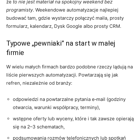
że
to nie jest materiał na spokojny weekend bez
programisty
. Weekendowe automatyzacje najlepiej
budować tam, gdzie wystarczy połączyć maila, prosty
formularz, kalendarz, Dysk Google albo prosty CRM.
Typowe „pewniaki” na start w małej
firmie
W wielu małych firmach bardzo podobne rzeczy lądują na
liście pierwszych automatyzacji. Powtarzają się jak
refren, niezależnie od branży:
odpowiedzi na powtarzalne pytania e‑mail (godziny
otwarcia, warunki współpracy, terminy),
wstępne oferty lub wyceny, które i tak zawsze opierają
się na 2–3 schematach,
podsumowania rozmów telefonicznych lub spotkań