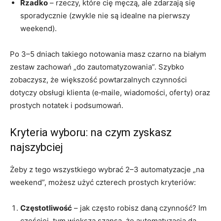
Rzadko
– rzeczy, które cię męczą, ale zdarzają się
sporadycznie (zwykle nie są idealne na pierwszy
weekend).
Po 3–5 dniach takiego notowania masz czarno na białym
zestaw zachowań „do zautomatyzowania”. Szybko
zobaczysz, że większość powtarzalnych czynności
dotyczy obsługi klienta (e‑maile, wiadomości, oferty) oraz
prostych notatek i podsumowań.
Kryteria wyboru: na czym zyskasz
najszybciej
Żeby z tego wszystkiego wybrać 2–3 automatyzacje „na
weekend”, możesz użyć czterech prostych kryteriów:
Częstotliwość
– jak często robisz daną czynność? Im
częściej, tym większa szansa, że automatyzacja da