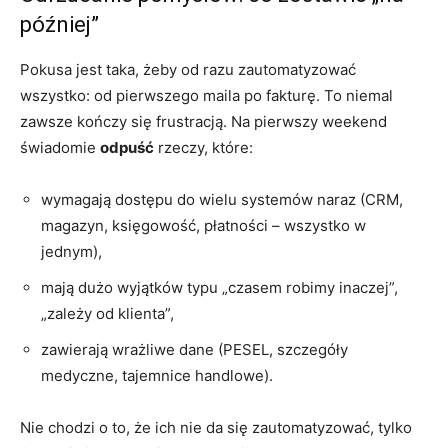
później”
Pokusa jest taka, żeby od razu zautomatyzować
wszystko: od pierwszego maila po fakturę. To niemal
zawsze kończy się frustracją. Na pierwszy weekend
świadomie
odpuść
rzeczy, które:
wymagają dostępu do wielu systemów naraz (CRM,
magazyn, księgowość, płatności – wszystko w
jednym),
mają dużo wyjątków typu „czasem robimy inaczej”,
„zależy od klienta”,
zawierają wrażliwe dane (PESEL, szczegóły
medyczne, tajemnice handlowe).
Nie chodzi o to, że ich nie da się zautomatyzować, tylko