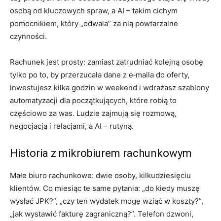
osobą od kluczowych spraw, a AI – takim cichym
pomocnikiem, który „odwala” za nią powtarzalne
czynności.
Rachunek jest prosty: zamiast zatrudniać kolejną osobę
tylko po to, by przerzucała dane z e‑maila do oferty,
inwestujesz kilka godzin w weekend i wdrażasz szablony
automatyzacji dla początkujących, które robią to
częściowo za was. Ludzie zajmują się rozmową,
negocjacją i relacjami, a AI – rutyną.
Historia z mikrobiurem rachunkowym
Małe biuro rachunkowe: dwie osoby, kilkudziesięciu
klientów. Co miesiąc te same pytania: „do kiedy muszę
wysłać JPK?”, „czy ten wydatek mogę wziąć w koszty?”,
„jak wystawić fakturę zagraniczną?”. Telefon dzwoni,