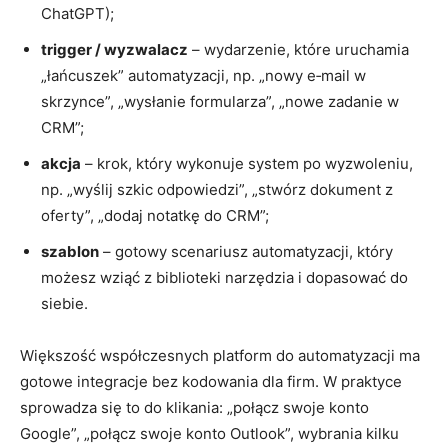
ChatGPT);
trigger / wyzwalacz
– wydarzenie, które uruchamia
„łańcuszek” automatyzacji, np. „nowy e‑mail w
skrzynce”, „wysłanie formularza”, „nowe zadanie w
CRM”;
akcja
– krok, który wykonuje system po wyzwoleniu,
np. „wyślij szkic odpowiedzi”, „stwórz dokument z
oferty”, „dodaj notatkę do CRM”;
szablon
– gotowy scenariusz automatyzacji, który
możesz wziąć z biblioteki narzędzia i dopasować do
siebie.
Większość współczesnych platform do automatyzacji ma
gotowe integracje bez kodowania dla firm. W praktyce
sprowadza się to do klikania: „połącz swoje konto
Google”, „połącz swoje konto Outlook”, wybrania kilku