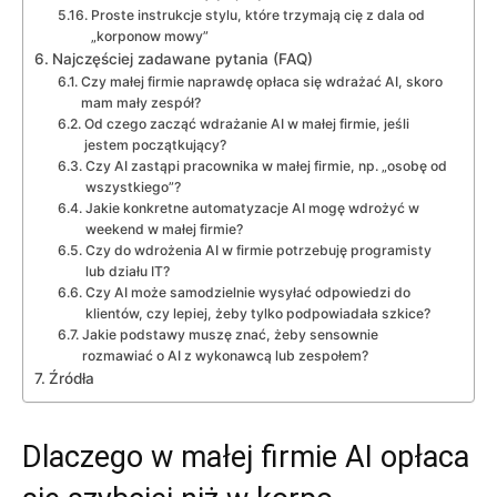
Proste instrukcje stylu, które trzymają cię z dala od
„korponow mowy”
Najczęściej zadawane pytania (FAQ)
Czy małej firmie naprawdę opłaca się wdrażać AI, skoro
mam mały zespół?
Od czego zacząć wdrażanie AI w małej firmie, jeśli
jestem początkujący?
Czy AI zastąpi pracownika w małej firmie, np. „osobę od
wszystkiego”?
Jakie konkretne automatyzacje AI mogę wdrożyć w
weekend w małej firmie?
Czy do wdrożenia AI w firmie potrzebuję programisty
lub działu IT?
Czy AI może samodzielnie wysyłać odpowiedzi do
klientów, czy lepiej, żeby tylko podpowiadała szkice?
Jakie podstawy muszę znać, żeby sensownie
rozmawiać o AI z wykonawcą lub zespołem?
Źródła
Dlaczego w małej firmie AI opłaca