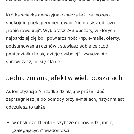
Krótka ścieżka decyzyjna oznacza też, że możesz
spokojnie poeksperymentować. Nie musisz od razu
„robić rewolucji”. Wybierasz 2–3 obszary, w których
najbardziej cię boli powtarzalność (np. e‑maile, oferty,
podsumowania rozmów), stawiasz sobie cel: „od
poniedziałku to się dzieje szybciej” i zwyczajnie
sprawdzasz, co się stanie.
Jedna zmiana, efekt w wielu obszarach
Automatyzacje AI rzadko działają w próżni. Jeśli
zaprzęgniesz je do pomocy przy e‑mailach, natychmiast
odczujesz to także:
w obsłudze klienta – szybsze odpowiedzi, mniej
„zalegających” wiadomości,