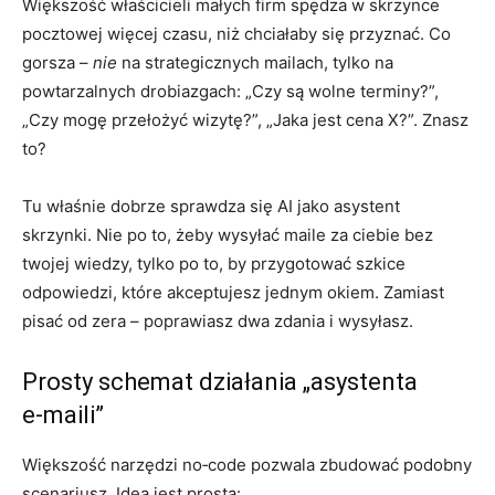
Większość właścicieli małych firm spędza w skrzynce
pocztowej więcej czasu, niż chciałaby się przyznać. Co
gorsza –
nie
na strategicznych mailach, tylko na
powtarzalnych drobiazgach: „Czy są wolne terminy?”,
„Czy mogę przełożyć wizytę?”, „Jaka jest cena X?”. Znasz
to?
Tu właśnie dobrze sprawdza się AI jako asystent
skrzynki. Nie po to, żeby wysyłać maile za ciebie bez
twojej wiedzy, tylko po to, by przygotować szkice
odpowiedzi, które akceptujesz jednym okiem. Zamiast
pisać od zera – poprawiasz dwa zdania i wysyłasz.
Prosty schemat działania „asystenta
e‑maili”
Większość narzędzi no‑code pozwala zbudować podobny
scenariusz. Idea jest prosta: