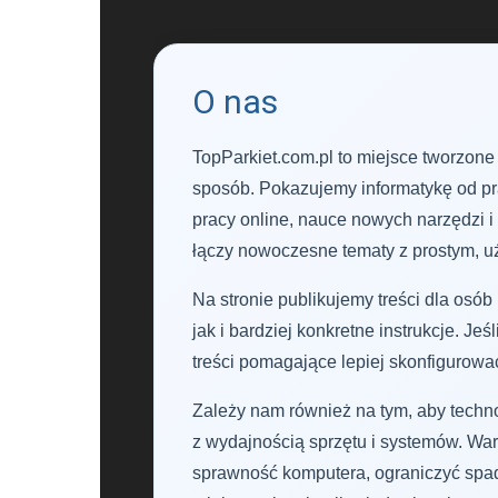
O nas
TopParkiet.com.pl to miejsce tworzone 
sposób. Pokazujemy informatykę od pr
pracy online, nauce nowych narzędzi i
łączy nowoczesne tematy z prostym, 
Na stronie publikujemy treści dla os
jak i bardziej konkretne instrukcje. Je
treści pomagające lepiej skonfigurowa
Zależy nam również na tym, aby techno
z wydajnością sprzętu i systemów. War
sprawność komputera, ograniczyć spadk