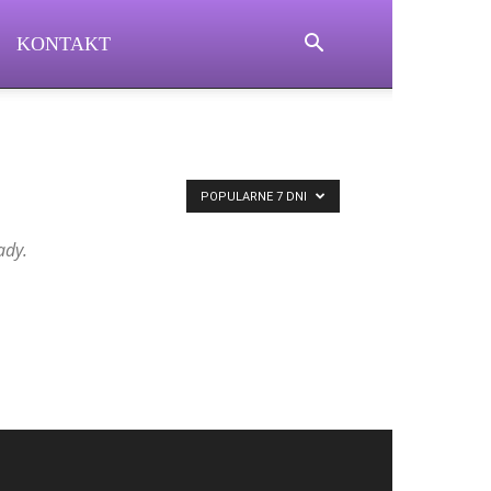
KONTAKT
POPULARNE 7 DNI
ady.