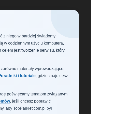
tać z niego w bardziej świadomy
ają w codziennym użyciu komputera,
celem jest tworzenie serwisu, który
y zarówno materiały wprowadzające,
oradniki i tutoriale
, gdzie znajdziesz
ą uwagę poświęcamy tematom związanym
temów
, jeśli chcesz poprawić
y, aby TopParkiet.com.pl był